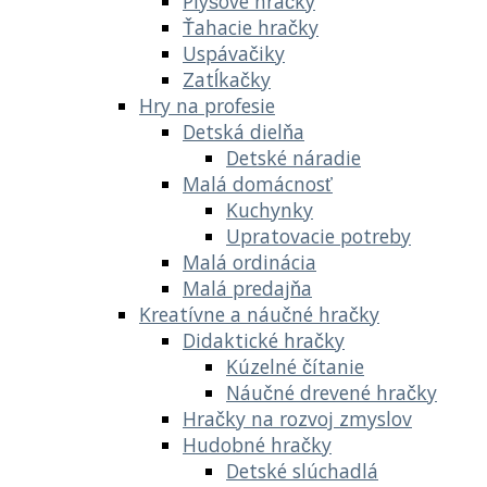
Plyšové hračky
Ťahacie hračky
Uspávačiky
Zatĺkačky
Hry na profesie
Detská dielňa
Detské náradie
Malá domácnosť
Kuchynky
Upratovacie potreby
Malá ordinácia
Malá predajňa
Kreatívne a náučné hračky
Didaktické hračky
Kúzelné čítanie
Náučné drevené hračky
Hračky na rozvoj zmyslov
Hudobné hračky
Detské slúchadlá