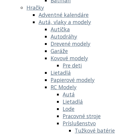
Batman
Hračky
Adventné kalendáre
Autá, vlaky a modely
Autíčka
Autodráhy
Drevené modely
Garáže
Kovové modely
Pre deti
Lietadlá
Papierové modely
RC Modely
Autá
Lietadlá
Lode
Pracovné stroje
Príslušenstvo
Tužkové batérie