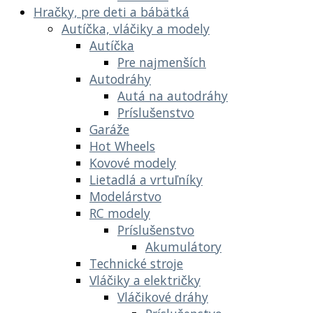
Hračky, pre deti a bábätká
Autíčka, vláčiky a modely
Autíčka
Pre najmenších
Autodráhy
Autá na autodráhy
Príslušenstvo
Garáže
Hot Wheels
Kovové modely
Lietadlá a vrtuľníky
Modelárstvo
RC modely
Príslušenstvo
Akumulátory
Technické stroje
Vláčiky a električky
Vláčikové dráhy