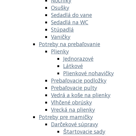
Nočníky
Osušky
Sedadlá do vane
Sedadlá na WC
Stúpadlá
Vaničky
Potreby na prebaľovanie
Plienky
Jednorazové
Látkové
Plienkové nohavičky
Prebaľovacie podložky
Prebaľovacie pulty
Vedrá a koše na plienky
Vlhčené obrúsky
Vrecká na plienky
Potreby pre mamičky
Darčekové súpravy
Štartovacie sady