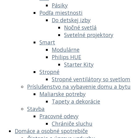
Pásiky
Podľa miestnosti
Do detskej izby
Nočné svetlá
Svetelné projektory
Smart
Modulárne
Philips HUE
Starter Kity
Stropné
Stropné ventilátory so svetlom
Príslušenstvo na vybavenie domu a bytu
Maliarske potreby
Tapety a dekorácie
Stavba
Pracovné odevy
Chrániče sluchu
Domáce a osobné spotrebiče