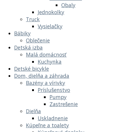
Obaly
Jednokolky
Truck
Vysielačky
Bábiky
Oblečenie
Detská izba
Malá domácnosť
Kuchynka
Detské bicykle
Dom, dielňa a záhrada
Bazény a vírivky
Príslušenstvo
Pumpy
Zastrešenie
Dielňa
Uskladnenie
Kúpeľne a toalety