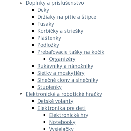
Doplnky a príslušenstvo
Deky
Držiaky na pitie a štipce
Fusaky
Korbičky a striešky
Pláštenky
Podložky
Prebaľovacie tašky na kočík
Organizéry
Rukávniky a nánožníky
Sieťky a moskytiéry
Slnečné clony a slnečníky
Stupienky
Elektronické a robotické hračky
Detské volanty
Elektronika pre deti
Elektronické hry
Notebooky
Vysielačky