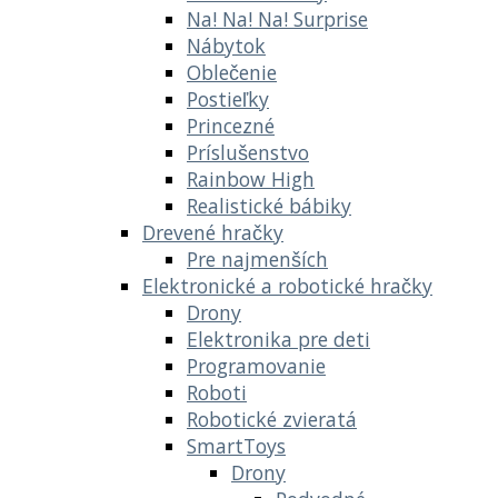
Na! Na! Na! Surprise
Nábytok
Oblečenie
Postieľky
Princezné
Príslušenstvo
Rainbow High
Realistické bábiky
Drevené hračky
Pre najmenších
Elektronické a robotické hračky
Drony
Elektronika pre deti
Programovanie
Roboti
Robotické zvieratá
SmartToys
Drony