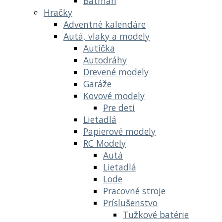
Batman
Hračky
Adventné kalendáre
Autá, vlaky a modely
Autíčka
Autodráhy
Drevené modely
Garáže
Kovové modely
Pre deti
Lietadlá
Papierové modely
RC Modely
Autá
Lietadlá
Lode
Pracovné stroje
Príslušenstvo
Tužkové batérie