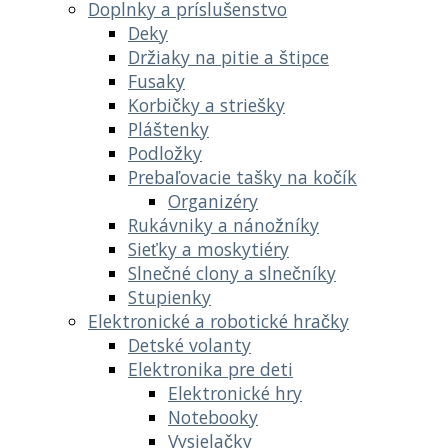
Doplnky a príslušenstvo
Deky
Držiaky na pitie a štipce
Fusaky
Korbičky a striešky
Pláštenky
Podložky
Prebaľovacie tašky na kočík
Organizéry
Rukávniky a nánožníky
Sieťky a moskytiéry
Slnečné clony a slnečníky
Stupienky
Elektronické a robotické hračky
Detské volanty
Elektronika pre deti
Elektronické hry
Notebooky
Vysielačky