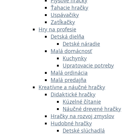
Plyšové hračky
Ťahacie hračky
Uspávačiky
Zatĺkačky
Hry na profesie
Detská dielňa
Detské náradie
Malá domácnosť
Kuchynky
Upratovacie potreby
Malá ordinácia
Malá predajňa
Kreatívne a náučné hračky
Didaktické hračky
Kúzelné čítanie
Náučné drevené hračky
Hračky na rozvoj zmyslov
Hudobné hračky
Detské slúchadlá