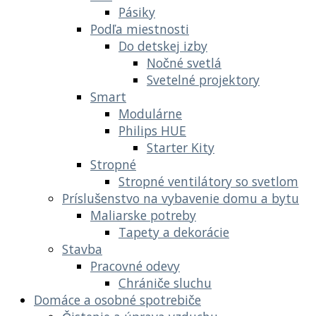
Pásiky
Podľa miestnosti
Do detskej izby
Nočné svetlá
Svetelné projektory
Smart
Modulárne
Philips HUE
Starter Kity
Stropné
Stropné ventilátory so svetlom
Príslušenstvo na vybavenie domu a bytu
Maliarske potreby
Tapety a dekorácie
Stavba
Pracovné odevy
Chrániče sluchu
Domáce a osobné spotrebiče