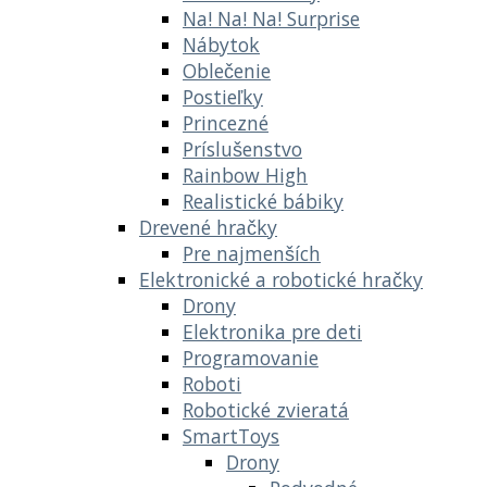
Na! Na! Na! Surprise
Nábytok
Oblečenie
Postieľky
Princezné
Príslušenstvo
Rainbow High
Realistické bábiky
Drevené hračky
Pre najmenších
Elektronické a robotické hračky
Drony
Elektronika pre deti
Programovanie
Roboti
Robotické zvieratá
SmartToys
Drony