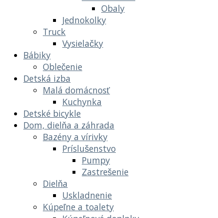
Obaly
Jednokolky
Truck
Vysielačky
Bábiky
Oblečenie
Detská izba
Malá domácnosť
Kuchynka
Detské bicykle
Dom, dielňa a záhrada
Bazény a vírivky
Príslušenstvo
Pumpy
Zastrešenie
Dielňa
Uskladnenie
Kúpeľne a toalety