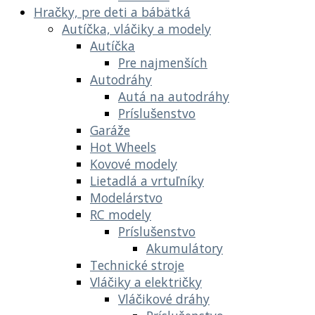
Hračky, pre deti a bábätká
Autíčka, vláčiky a modely
Autíčka
Pre najmenších
Autodráhy
Autá na autodráhy
Príslušenstvo
Garáže
Hot Wheels
Kovové modely
Lietadlá a vrtuľníky
Modelárstvo
RC modely
Príslušenstvo
Akumulátory
Technické stroje
Vláčiky a električky
Vláčikové dráhy