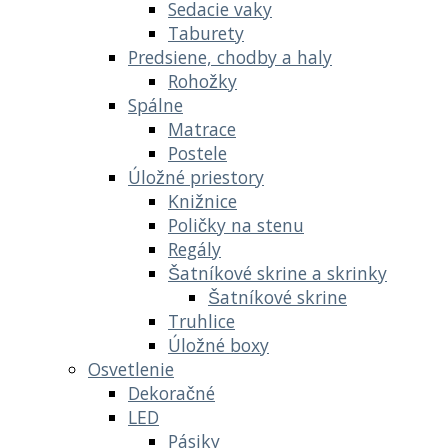
Sedacie vaky
Taburety
Predsiene, chodby a haly
Rohožky
Spálne
Matrace
Postele
Úložné priestory
Knižnice
Poličky na stenu
Regály
Šatníkové skrine a skrinky
Šatníkové skrine
Truhlice
Úložné boxy
Osvetlenie
Dekoračné
LED
Pásiky