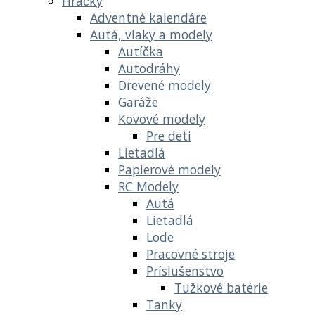
Hračky
Adventné kalendáre
Autá, vlaky a modely
Autíčka
Autodráhy
Drevené modely
Garáže
Kovové modely
Pre deti
Lietadlá
Papierové modely
RC Modely
Autá
Lietadlá
Lode
Pracovné stroje
Príslušenstvo
Tužkové batérie
Tanky