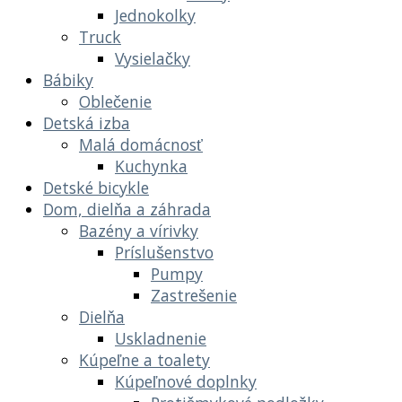
Jednokolky
Truck
Vysielačky
Bábiky
Oblečenie
Detská izba
Malá domácnosť
Kuchynka
Detské bicykle
Dom, dielňa a záhrada
Bazény a vírivky
Príslušenstvo
Pumpy
Zastrešenie
Dielňa
Uskladnenie
Kúpeľne a toalety
Kúpeľnové doplnky