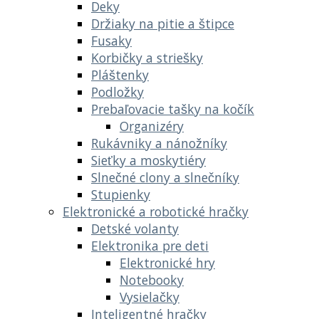
Deky
Držiaky na pitie a štipce
Fusaky
Korbičky a striešky
Pláštenky
Podložky
Prebaľovacie tašky na kočík
Organizéry
Rukávniky a nánožníky
Sieťky a moskytiéry
Slnečné clony a slnečníky
Stupienky
Elektronické a robotické hračky
Detské volanty
Elektronika pre deti
Elektronické hry
Notebooky
Vysielačky
Inteligentné hračky