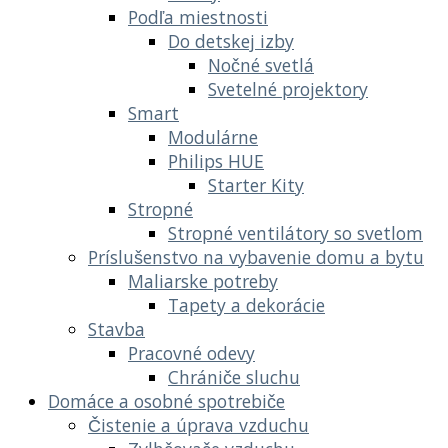
Podľa miestnosti
Do detskej izby
Nočné svetlá
Svetelné projektory
Smart
Modulárne
Philips HUE
Starter Kity
Stropné
Stropné ventilátory so svetlom
Príslušenstvo na vybavenie domu a bytu
Maliarske potreby
Tapety a dekorácie
Stavba
Pracovné odevy
Chrániče sluchu
Domáce a osobné spotrebiče
Čistenie a úprava vzduchu