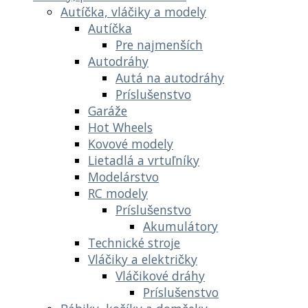
Autíčka, vláčiky a modely
Autíčka
Pre najmenších
Autodráhy
Autá na autodráhy
Príslušenstvo
Garáže
Hot Wheels
Kovové modely
Lietadlá a vrtuľníky
Modelárstvo
RC modely
Príslušenstvo
Akumulátory
Technické stroje
Vláčiky a električky
Vláčikové dráhy
Príslušenstvo