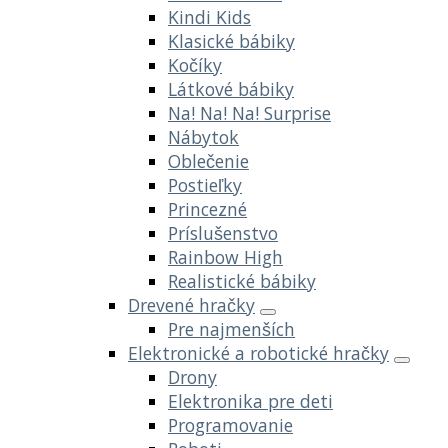
Kindi Kids
Klasické bábiky
Kočíky
Látkové bábiky
Na! Na! Na! Surprise
Nábytok
Oblečenie
Postieľky
Princezné
Príslušenstvo
Rainbow High
Realistické bábiky
Drevené hračky
Pre najmenších
Elektronické a robotické hračky
Drony
Elektronika pre deti
Programovanie