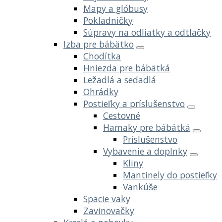
Mapy a glóbusy
Pokladničky
Súpravy na odliatky a odtlačky
Izba pre bábätko
Chodítka
Hniezda pre bábätká
Ležadlá a sedadlá
Ohrádky
Postieľky a príslušenstvo
Cestovné
Hamaky pre bábätká
Príslušenstvo
Vybavenie a doplnky
Kliny
Mantinely do postieľky
Vankúše
Spacie vaky
Zavinovačky