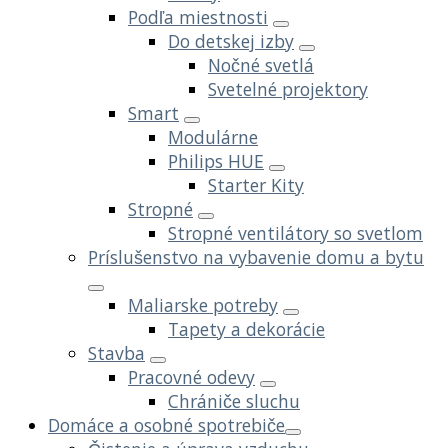
Podľa miestnosti
Do detskej izby
Nočné svetlá
Svetelné projektory
Smart
Modulárne
Philips HUE
Starter Kity
Stropné
Stropné ventilátory so svetlom
Príslušenstvo na vybavenie domu a bytu
Maliarske potreby
Tapety a dekorácie
Stavba
Pracovné odevy
Chrániče sluchu
Domáce a osobné spotrebiče