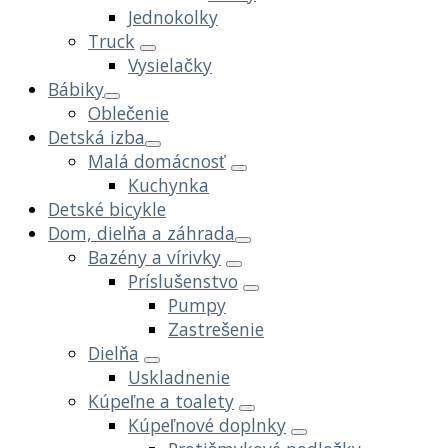
Jednokolky
Truck
Vysielačky
Bábiky
Oblečenie
Detská izba
Malá domácnosť
Kuchynka
Detské bicykle
Dom, dielňa a záhrada
Bazény a vírivky
Príslušenstvo
Pumpy
Zastrešenie
Dielňa
Uskladnenie
Kúpeľne a toalety
Kúpeľnové doplnky