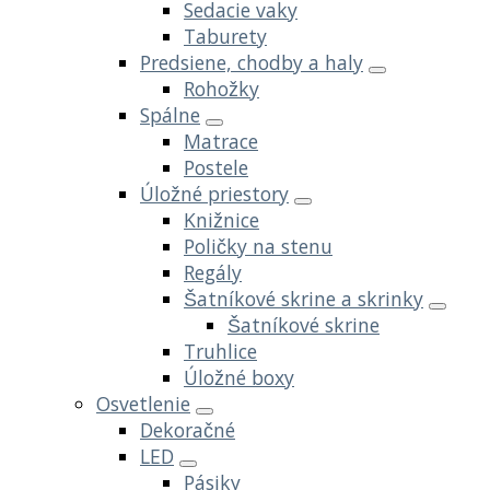
Sedacie vaky
Taburety
Predsiene, chodby a haly
Rohožky
Spálne
Matrace
Postele
Úložné priestory
Knižnice
Poličky na stenu
Regály
Šatníkové skrine a skrinky
Šatníkové skrine
Truhlice
Úložné boxy
Osvetlenie
Dekoračné
LED
Pásiky