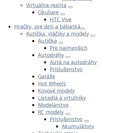
Virtuálna realita
Okuliare
HTC Vive
Hračky, pre deti a bábätká
Autíčka, vláčiky a modely
Autíčka
Pre najmenších
Autodráhy
Autá na autodráhy
Príslušenstvo
Garáže
Hot Wheels
Kovové modely
Lietadlá a vrtuľníky
Modelárstvo
RC modely
Príslušenstvo
Akumulátory