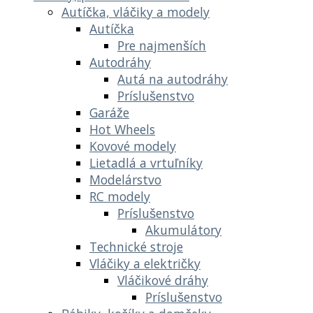
Autíčka, vláčiky a modely
Autíčka
Pre najmenších
Autodráhy
Autá na autodráhy
Príslušenstvo
Garáže
Hot Wheels
Kovové modely
Lietadlá a vrtuľníky
Modelárstvo
RC modely
Príslušenstvo
Akumulátory
Technické stroje
Vláčiky a električky
Vláčikové dráhy
Príslušenstvo