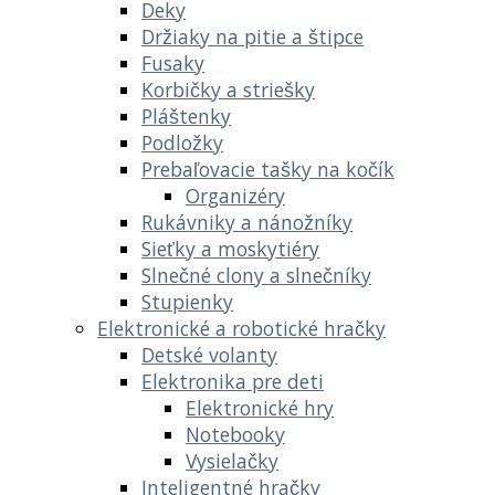
Deky
Držiaky na pitie a štipce
Fusaky
Korbičky a striešky
Pláštenky
Podložky
Prebaľovacie tašky na kočík
Organizéry
Rukávniky a nánožníky
Sieťky a moskytiéry
Slnečné clony a slnečníky
Stupienky
Elektronické a robotické hračky
Detské volanty
Elektronika pre deti
Elektronické hry
Notebooky
Vysielačky
Inteligentné hračky