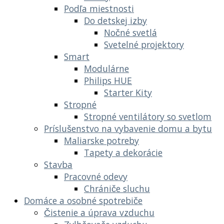
Podľa miestnosti
Do detskej izby
Nočné svetlá
Svetelné projektory
Smart
Modulárne
Philips HUE
Starter Kity
Stropné
Stropné ventilátory so svetlom
Príslušenstvo na vybavenie domu a bytu
Maliarske potreby
Tapety a dekorácie
Stavba
Pracovné odevy
Chrániče sluchu
Domáce a osobné spotrebiče
Čistenie a úprava vzduchu