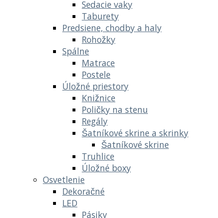
Sedacie vaky
Taburety
Predsiene, chodby a haly
Rohožky
Spálne
Matrace
Postele
Úložné priestory
Knižnice
Poličky na stenu
Regály
Šatníkové skrine a skrinky
Šatníkové skrine
Truhlice
Úložné boxy
Osvetlenie
Dekoračné
LED
Pásiky