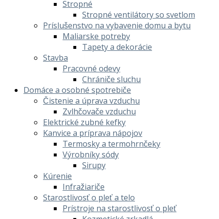
Stropné
Stropné ventilátory so svetlom
Príslušenstvo na vybavenie domu a bytu
Maliarske potreby
Tapety a dekorácie
Stavba
Pracovné odevy
Chrániče sluchu
Domáce a osobné spotrebiče
Čistenie a úprava vzduchu
Zvlhčovače vzduchu
Elektrické zubné kefky
Kanvice a príprava nápojov
Termosky a termohrnčeky
Výrobníky sódy
Sirupy
Kúrenie
Infražiariče
Starostlivosť o pleť a telo
Prístroje na starostlivosť o pleť