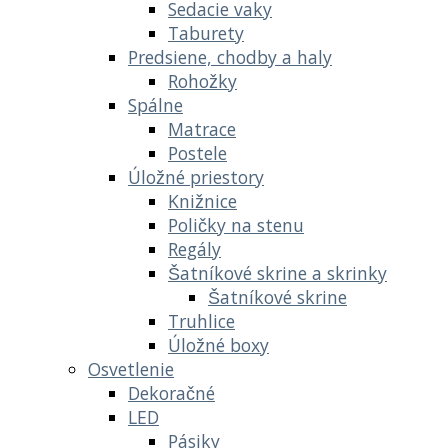
Sedacie vaky
Taburety
Predsiene, chodby a haly
Rohožky
Spálne
Matrace
Postele
Úložné priestory
Knižnice
Poličky na stenu
Regály
Šatníkové skrine a skrinky
Šatníkové skrine
Truhlice
Úložné boxy
Osvetlenie
Dekoračné
LED
Pásiky