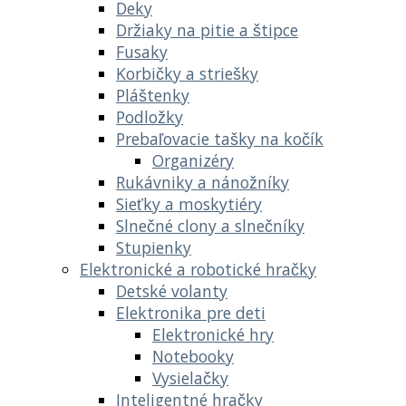
Deky
Držiaky na pitie a štipce
Fusaky
Korbičky a striešky
Pláštenky
Podložky
Prebaľovacie tašky na kočík
Organizéry
Rukávniky a nánožníky
Sieťky a moskytiéry
Slnečné clony a slnečníky
Stupienky
Elektronické a robotické hračky
Detské volanty
Elektronika pre deti
Elektronické hry
Notebooky
Vysielačky
Inteligentné hračky