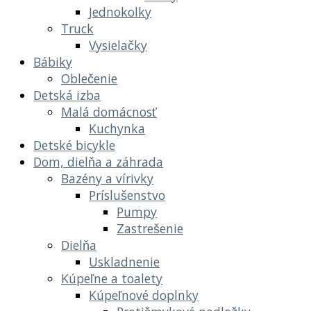
Jednokolky
Truck
Vysielačky
Bábiky
Oblečenie
Detská izba
Malá domácnosť
Kuchynka
Detské bicykle
Dom, dielňa a záhrada
Bazény a vírivky
Príslušenstvo
Pumpy
Zastrešenie
Dielňa
Uskladnenie
Kúpeľne a toalety
Kúpeľnové doplnky