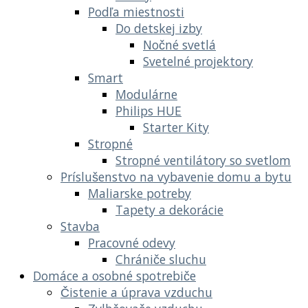
Podľa miestnosti
Do detskej izby
Nočné svetlá
Svetelné projektory
Smart
Modulárne
Philips HUE
Starter Kity
Stropné
Stropné ventilátory so svetlom
Príslušenstvo na vybavenie domu a bytu
Maliarske potreby
Tapety a dekorácie
Stavba
Pracovné odevy
Chrániče sluchu
Domáce a osobné spotrebiče
Čistenie a úprava vzduchu