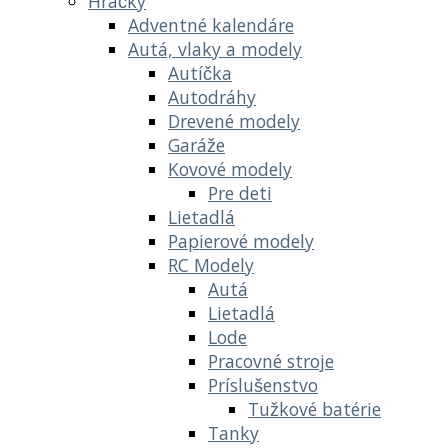
Hračky
Adventné kalendáre
Autá, vlaky a modely
Autíčka
Autodráhy
Drevené modely
Garáže
Kovové modely
Pre deti
Lietadlá
Papierové modely
RC Modely
Autá
Lietadlá
Lode
Pracovné stroje
Príslušenstvo
Tužkové batérie
Tanky