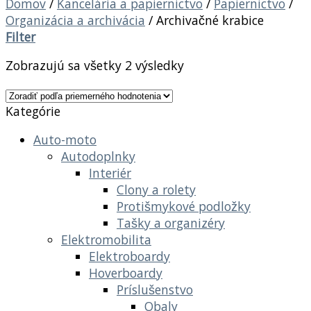
Domov
/
Kancelária a papiernictvo
/
Papiernictvo
/
Organizácia a archivácia
/
Archivačné krabice
Filter
Zobrazujú sa všetky 2 výsledky
Kategórie
Auto-moto
Autodoplnky
Interiér
Clony a rolety
Protišmykové podložky
Tašky a organizéry
Elektromobilita
Elektroboardy
Hoverboardy
Príslušenstvo
Obaly