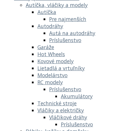
Autíčka, vláčiky a modely
Autíčka
Pre najmenších
Autodráhy
Autá na autodráhy
Príslušenstvo
Garáže
Hot Wheels
Kovové modely
Lietadlá a vrtuľníky
Modelárstvo
RC modely
Príslušenstvo
Akumulátory
Technické stroje
Vláčiky a električky
Vláčikové dráhy
Príslušenstvo