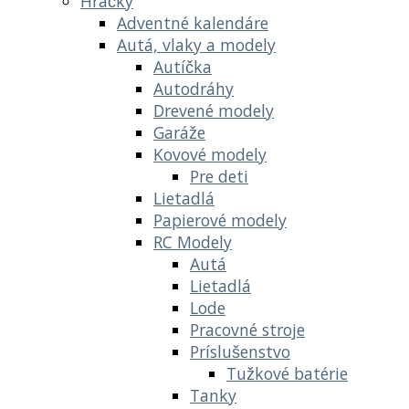
Hračky
Adventné kalendáre
Autá, vlaky a modely
Autíčka
Autodráhy
Drevené modely
Garáže
Kovové modely
Pre deti
Lietadlá
Papierové modely
RC Modely
Autá
Lietadlá
Lode
Pracovné stroje
Príslušenstvo
Tužkové batérie
Tanky