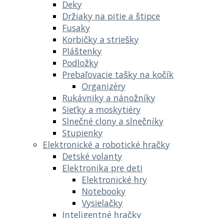
Deky
Držiaky na pitie a štipce
Fusaky
Korbičky a striešky
Pláštenky
Podložky
Prebaľovacie tašky na kočík
Organizéry
Rukávniky a nánožníky
Sieťky a moskytiéry
Slnečné clony a slnečníky
Stupienky
Elektronické a robotické hračky
Detské volanty
Elektronika pre deti
Elektronické hry
Notebooky
Vysielačky
Inteligentné hračky