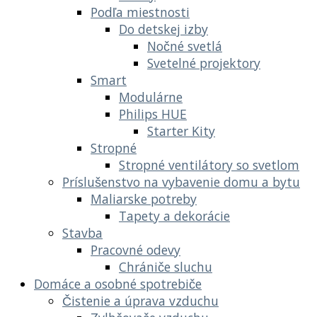
Podľa miestnosti
Do detskej izby
Nočné svetlá
Svetelné projektory
Smart
Modulárne
Philips HUE
Starter Kity
Stropné
Stropné ventilátory so svetlom
Príslušenstvo na vybavenie domu a bytu
Maliarske potreby
Tapety a dekorácie
Stavba
Pracovné odevy
Chrániče sluchu
Domáce a osobné spotrebiče
Čistenie a úprava vzduchu