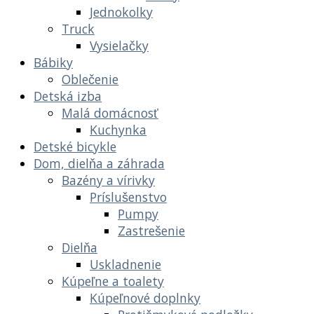
Jednokolky
Truck
Vysielačky
Bábiky
Oblečenie
Detská izba
Malá domácnosť
Kuchynka
Detské bicykle
Dom, dielňa a záhrada
Bazény a vírivky
Príslušenstvo
Pumpy
Zastrešenie
Dielňa
Uskladnenie
Kúpeľne a toalety
Kúpeľnové doplnky