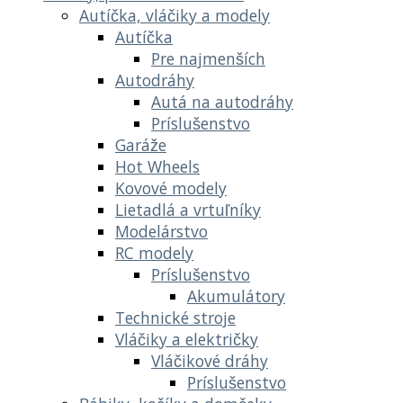
Autíčka, vláčiky a modely
Autíčka
Pre najmenších
Autodráhy
Autá na autodráhy
Príslušenstvo
Garáže
Hot Wheels
Kovové modely
Lietadlá a vrtuľníky
Modelárstvo
RC modely
Príslušenstvo
Akumulátory
Technické stroje
Vláčiky a električky
Vláčikové dráhy
Príslušenstvo