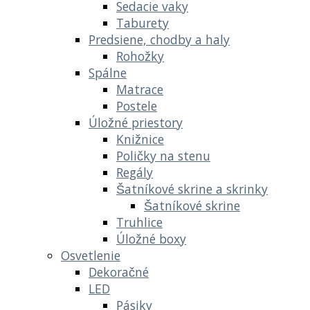
Sedacie vaky
Taburety
Predsiene, chodby a haly
Rohožky
Spálne
Matrace
Postele
Úložné priestory
Knižnice
Poličky na stenu
Regály
Šatníkové skrine a skrinky
Šatníkové skrine
Truhlice
Úložné boxy
Osvetlenie
Dekoračné
LED
Pásiky