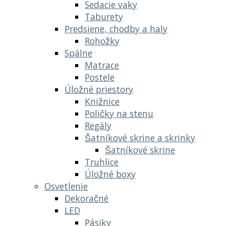
Sedacie vaky
Taburety
Predsiene, chodby a haly
Rohožky
Spálne
Matrace
Postele
Úložné priestory
Knižnice
Poličky na stenu
Regály
Šatníkové skrine a skrinky
Šatníkové skrine
Truhlice
Úložné boxy
Osvetlenie
Dekoračné
LED
Pásiky