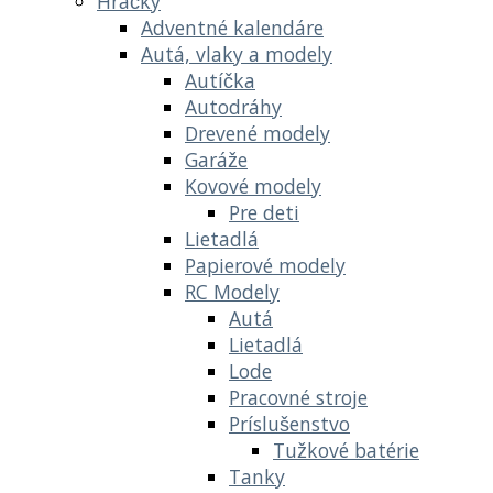
Hračky
Adventné kalendáre
Autá, vlaky a modely
Autíčka
Autodráhy
Drevené modely
Garáže
Kovové modely
Pre deti
Lietadlá
Papierové modely
RC Modely
Autá
Lietadlá
Lode
Pracovné stroje
Príslušenstvo
Tužkové batérie
Tanky