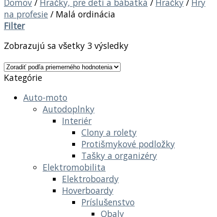
Domov
/
Hračky, pre deti a bábätká
/
Hračky
/
Hry
na profesie
/
Malá ordinácia
Filter
Zobrazujú sa všetky 3 výsledky
Kategórie
Auto-moto
Autodoplnky
Interiér
Clony a rolety
Protišmykové podložky
Tašky a organizéry
Elektromobilita
Elektroboardy
Hoverboardy
Príslušenstvo
Obaly