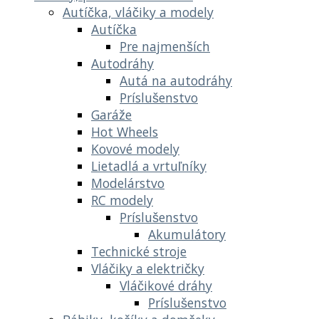
Autíčka, vláčiky a modely
Autíčka
Pre najmenších
Autodráhy
Autá na autodráhy
Príslušenstvo
Garáže
Hot Wheels
Kovové modely
Lietadlá a vrtuľníky
Modelárstvo
RC modely
Príslušenstvo
Akumulátory
Technické stroje
Vláčiky a električky
Vláčikové dráhy
Príslušenstvo