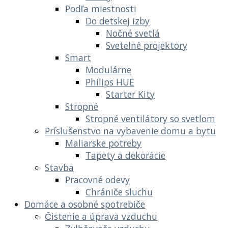
Podľa miestnosti
Do detskej izby
Nočné svetlá
Svetelné projektory
Smart
Modulárne
Philips HUE
Starter Kity
Stropné
Stropné ventilátory so svetlom
Príslušenstvo na vybavenie domu a bytu
Maliarske potreby
Tapety a dekorácie
Stavba
Pracovné odevy
Chrániče sluchu
Domáce a osobné spotrebiče
Čistenie a úprava vzduchu