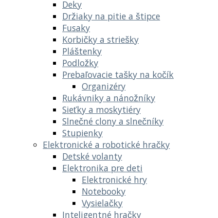
Deky
Držiaky na pitie a štipce
Fusaky
Korbičky a striešky
Pláštenky
Podložky
Prebaľovacie tašky na kočík
Organizéry
Rukávniky a nánožníky
Sieťky a moskytiéry
Slnečné clony a slnečníky
Stupienky
Elektronické a robotické hračky
Detské volanty
Elektronika pre deti
Elektronické hry
Notebooky
Vysielačky
Inteligentné hračky