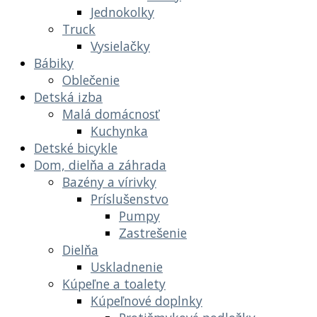
Jednokolky
Truck
Vysielačky
Bábiky
Oblečenie
Detská izba
Malá domácnosť
Kuchynka
Detské bicykle
Dom, dielňa a záhrada
Bazény a vírivky
Príslušenstvo
Pumpy
Zastrešenie
Dielňa
Uskladnenie
Kúpeľne a toalety
Kúpeľnové doplnky