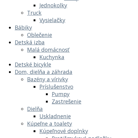
Jednokolky
Truck
Vysielačky
Bábiky
Oblečenie
Detská izba
Malá domácnosť
Kuchynka
Detské bicykle
Dom, dielňa a záhrada
Bazény a vírivky
Príslušenstvo
Pumpy
Zastrešenie
Dielňa
Uskladnenie
Kúpeľne a toalety
Kúpeľnové doplnky