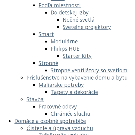
Podľa miestnosti
Do detskej izby
Nočné svetlá
Svetelné projektory
Smart
Modulárne
Philips HUE
Starter Kity
Stropné
Stropné ventilátory so svetlom
Príslušenstvo na vybavenie domu a bytu
Maliarske potreby
Tapety a dekorácie
Stavba
Pracovné odevy
Chrániče sluchu
Domáce a osobné spotrebiče
Čistenie a úprava vzduchu