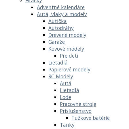
Hračky
Adventné kalendáre
Autá, vlaky a modely
Autíčka
Autodráhy
Drevené modely
Garáže
Kovové modely
Pre deti
Lietadlá
Papierové modely
RC Modely
Autá
Lietadlá
Lode
Pracovné stroje
Príslušenstvo
Tužkové batérie
Tanky