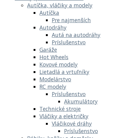
Autíčka, vláčiky a modely
Autíčka
Pre najmenších
Autodráhy
Autá na autodráhy
Príslušenstvo
Garáže
Hot Wheels
Kovové modely
Lietadlá a vrtuľníky
Modelárstvo
RC modely
Príslušenstvo
Akumulátory
Technické stroje
Vláčiky a električky
Vláčikové dráhy
Príslušenstvo