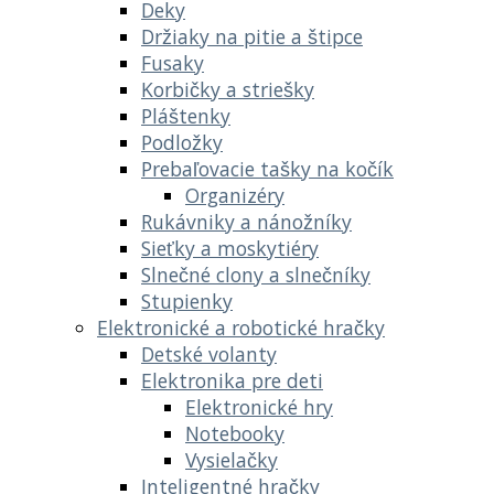
Deky
Držiaky na pitie a štipce
Fusaky
Korbičky a striešky
Pláštenky
Podložky
Prebaľovacie tašky na kočík
Organizéry
Rukávniky a nánožníky
Sieťky a moskytiéry
Slnečné clony a slnečníky
Stupienky
Elektronické a robotické hračky
Detské volanty
Elektronika pre deti
Elektronické hry
Notebooky
Vysielačky
Inteligentné hračky