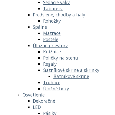
Sedacie vaky
Taburety
Predsiene, chodby a haly
Rohožky
Spálne
Matrace
Postele
Úložné priestory
Knižnice
Poličky na stenu
Regály
Šatníkové skrine a skrinky
Šatníkové skrine
Truhlice
Úložné boxy
Osvetlenie
Dekoračné
LED
Pásiky