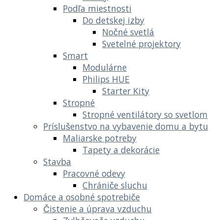
Podľa miestnosti
Do detskej izby
Nočné svetlá
Svetelné projektory
Smart
Modulárne
Philips HUE
Starter Kity
Stropné
Stropné ventilátory so svetlom
Príslušenstvo na vybavenie domu a bytu
Maliarske potreby
Tapety a dekorácie
Stavba
Pracovné odevy
Chrániče sluchu
Domáce a osobné spotrebiče
Čistenie a úprava vzduchu