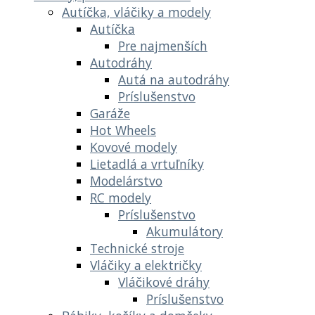
Autíčka, vláčiky a modely
Autíčka
Pre najmenších
Autodráhy
Autá na autodráhy
Príslušenstvo
Garáže
Hot Wheels
Kovové modely
Lietadlá a vrtuľníky
Modelárstvo
RC modely
Príslušenstvo
Akumulátory
Technické stroje
Vláčiky a električky
Vláčikové dráhy
Príslušenstvo