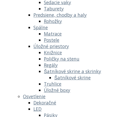
Sedacie vaky
Taburety
Predsiene, chodby a haly
Rohožky
Spálne
Matrace
Postele
Úložné priestory
Knižnice
Poličky na stenu
Regály
Šatníkové skrine a skrinky
Šatníkové skrine
Truhlice
Úložné boxy
Osvetlenie
Dekoračné
LED
Pásiky