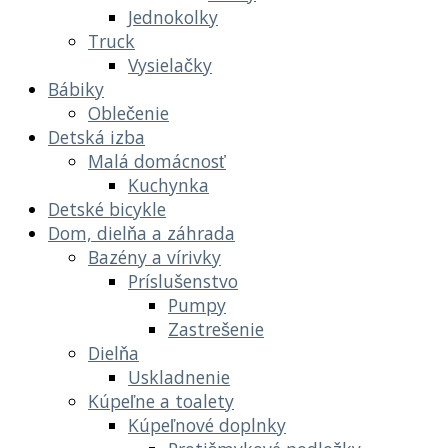
Jednokolky
Truck
Vysielačky
Bábiky
Oblečenie
Detská izba
Malá domácnosť
Kuchynka
Detské bicykle
Dom, dielňa a záhrada
Bazény a vírivky
Príslušenstvo
Pumpy
Zastrešenie
Dielňa
Uskladnenie
Kúpeľne a toalety
Kúpeľnové doplnky