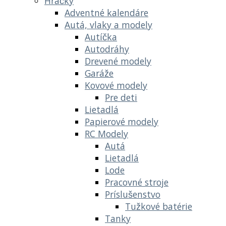
Hračky
Adventné kalendáre
Autá, vlaky a modely
Autíčka
Autodráhy
Drevené modely
Garáže
Kovové modely
Pre deti
Lietadlá
Papierové modely
RC Modely
Autá
Lietadlá
Lode
Pracovné stroje
Príslušenstvo
Tužkové batérie
Tanky