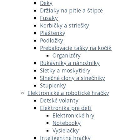
Deky
Držiaky na pitie a štipce
Fusaky
Korbičky a striešky
Pláštenky
Podložky
Prebaľovacie tašky na kočík
Organizéry
Rukávniky a nánožníky
Sieťky a moskytiéry
Slnečné clony a slnečníky
Stupienky
Elektronické a robotické hračky
Detské volanty
Elektronika pre deti
Elektronické hry
Notebooky
Vysielačky
Inteligentné hračky