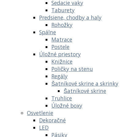
Sedacie vaky
Taburety
Predsiene, chodby a haly
Rohožky
Spálne
Matrace
Postele
Úložné priestory
Knižnice
Poličky na stenu
Regály
Šatníkové skrine a skrinky
Šatníkové skrine
Truhlice
Úložné boxy
Osvetlenie
Dekoračné
LED
Pásiky