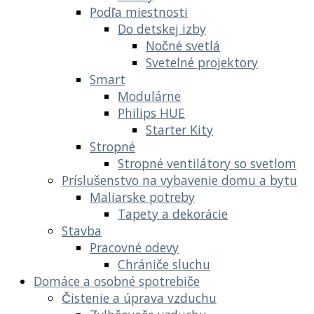
Podľa miestnosti
Do detskej izby
Nočné svetlá
Svetelné projektory
Smart
Modulárne
Philips HUE
Starter Kity
Stropné
Stropné ventilátory so svetlom
Príslušenstvo na vybavenie domu a bytu
Maliarske potreby
Tapety a dekorácie
Stavba
Pracovné odevy
Chrániče sluchu
Domáce a osobné spotrebiče
Čistenie a úprava vzduchu