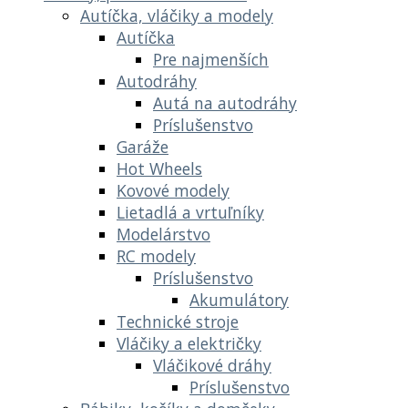
Autíčka, vláčiky a modely
Autíčka
Pre najmenších
Autodráhy
Autá na autodráhy
Príslušenstvo
Garáže
Hot Wheels
Kovové modely
Lietadlá a vrtuľníky
Modelárstvo
RC modely
Príslušenstvo
Akumulátory
Technické stroje
Vláčiky a električky
Vláčikové dráhy
Príslušenstvo