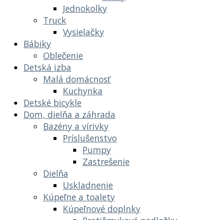
Jednokolky
Truck
Vysielačky
Bábiky
Oblečenie
Detská izba
Malá domácnosť
Kuchynka
Detské bicykle
Dom, dielňa a záhrada
Bazény a vírivky
Príslušenstvo
Pumpy
Zastrešenie
Dielňa
Uskladnenie
Kúpeľne a toalety
Kúpeľnové doplnky