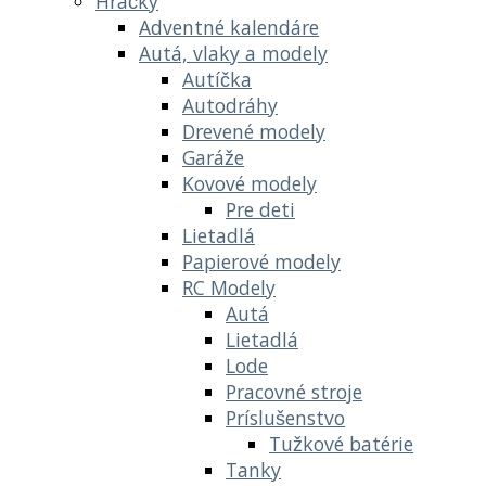
Hračky
Adventné kalendáre
Autá, vlaky a modely
Autíčka
Autodráhy
Drevené modely
Garáže
Kovové modely
Pre deti
Lietadlá
Papierové modely
RC Modely
Autá
Lietadlá
Lode
Pracovné stroje
Príslušenstvo
Tužkové batérie
Tanky