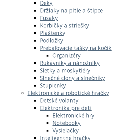
Deky
Držiaky na pitie a štipce
Fusaky
Korbičky a striešky
Pláštenky
Podložky
Prebaľovacie tašky na kočík
Organizéry
Rukávniky a nánožníky
Sieťky a moskytiéry
Slnečné clony a slnečníky
Stupienky
Elektronické a robotické hračky
Detské volanty
Elektronika pre deti
Elektronické hry
Notebooky
Vysielačky
Inteligentné hračky