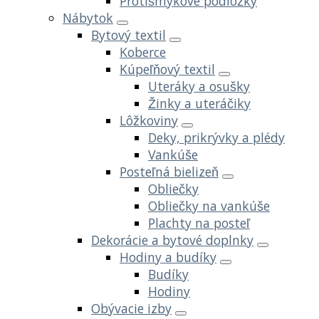
Protišmykové podložky
Nábytok
Bytový textil
Koberce
Kúpeľňový textil
Uteráky a osušky
Žinky a uteráčiky
Lôžkoviny
Deky, prikrývky a plédy
Vankúše
Posteľná bielizeň
Obliečky
Obliečky na vankúše
Plachty na posteľ
Dekorácie a bytové doplnky
Hodiny a budíky
Budíky
Hodiny
Obývacie izby