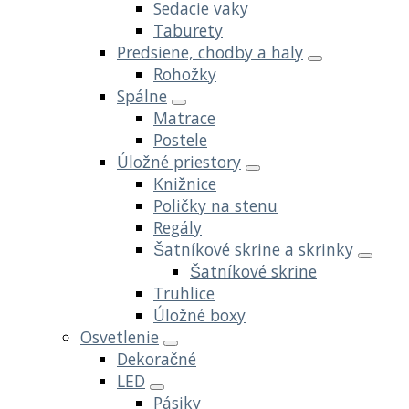
Sedacie vaky
Taburety
Predsiene, chodby a haly
Rohožky
Spálne
Matrace
Postele
Úložné priestory
Knižnice
Poličky na stenu
Regály
Šatníkové skrine a skrinky
Šatníkové skrine
Truhlice
Úložné boxy
Osvetlenie
Dekoračné
LED
Pásiky