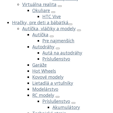
Virtuálna realita
Okuliare
HTC Vive
Hračky, pre deti a bábätká
Autíčka, vláčiky a modely
Autíčka
Pre najmenších
Autodráhy
Autá na autodráhy
Príslušenstvo
Garáže
Hot Wheels
Kovové modely
Lietadlá a vrtuľníky
Modelárstvo
RC modely
Príslušenstvo
Akumulátory