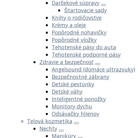
Darčekové súpravy
Štartovacie sady
Knihy o rodičovstve
Krémy a oleje
Popôrodné nohavičky
Popôrodné vložky
Tehotenské pásy do auta
Tehotenské podporné pásy
Zdravie a bezpečnosť
Angelsound (domáce ultrazvuky)
Bezpečnostné zábrany
Detské pestúnky
Detské váhy
Inteligentné ponožky
Monitory dychu
Odsávačky hlienov
Telová kozmetika
Nechty
Manikúry