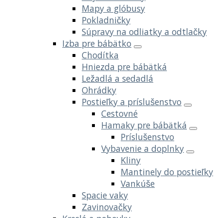
Mapy a glóbusy
Pokladničky
Súpravy na odliatky a odtlačky
Izba pre bábätko
Chodítka
Hniezda pre bábätká
Ležadlá a sedadlá
Ohrádky
Postieľky a príslušenstvo
Cestovné
Hamaky pre bábätká
Príslušenstvo
Vybavenie a doplnky
Kliny
Mantinely do postieľky
Vankúše
Spacie vaky
Zavinovačky