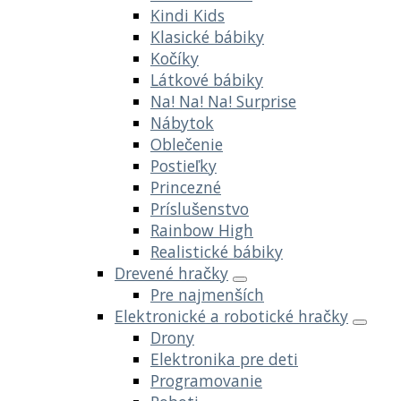
Kindi Kids
Klasické bábiky
Kočíky
Látkové bábiky
Na! Na! Na! Surprise
Nábytok
Oblečenie
Postieľky
Princezné
Príslušenstvo
Rainbow High
Realistické bábiky
Drevené hračky
Pre najmenších
Elektronické a robotické hračky
Drony
Elektronika pre deti
Programovanie