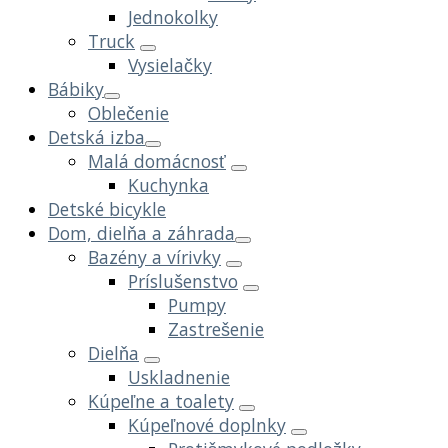
Jednokolky
Truck
Vysielačky
Bábiky
Oblečenie
Detská izba
Malá domácnosť
Kuchynka
Detské bicykle
Dom, dielňa a záhrada
Bazény a vírivky
Príslušenstvo
Pumpy
Zastrešenie
Dielňa
Uskladnenie
Kúpeľne a toalety
Kúpeľnové doplnky