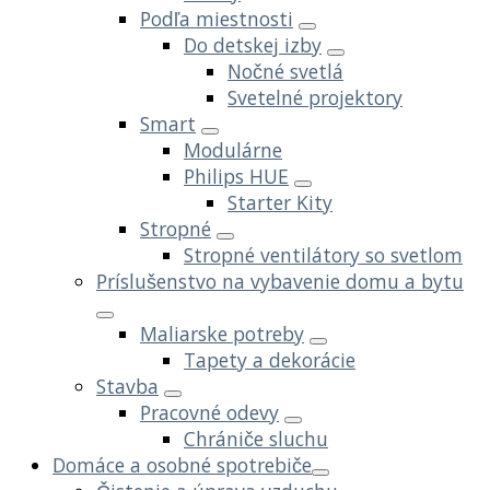
Podľa miestnosti
Do detskej izby
Nočné svetlá
Svetelné projektory
Smart
Modulárne
Philips HUE
Starter Kity
Stropné
Stropné ventilátory so svetlom
Príslušenstvo na vybavenie domu a bytu
Maliarske potreby
Tapety a dekorácie
Stavba
Pracovné odevy
Chrániče sluchu
Domáce a osobné spotrebiče