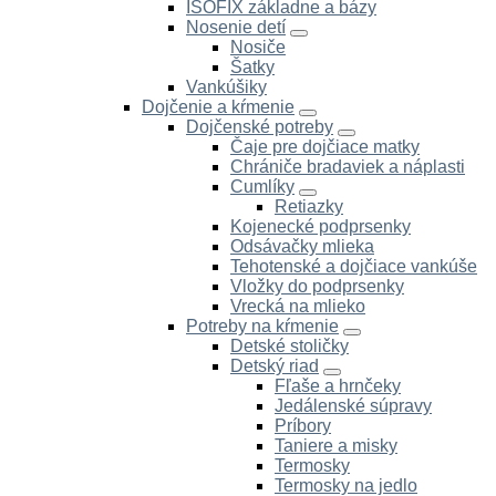
ISOFIX základne a bázy
Nosenie detí
Nosiče
Šatky
Vankúšiky
Dojčenie a kŕmenie
Dojčenské potreby
Čaje pre dojčiace matky
Chrániče bradaviek a náplasti
Cumlíky
Retiazky
Kojenecké podprsenky
Odsávačky mlieka
Tehotenské a dojčiace vankúše
Vložky do podprsenky
Vrecká na mlieko
Potreby na kŕmenie
Detské stoličky
Detský riad
Fľaše a hrnčeky
Jedálenské súpravy
Príbory
Taniere a misky
Termosky
Termosky na jedlo