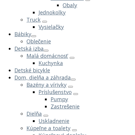
Obaly
Jednokolky
Truck
Vysielačky
Bábiky
Oblečenie
Detská izba
Malá domácnosť
Kuchynka
Detské bicykle
Dom, dielňa a záhrada
Bazény a vírivky
Príslušenstvo
Pumpy
Zastrešenie
Dielňa
Uskladnenie
Kúpeľne a toalety