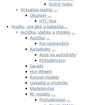
Stolný hokej
Virtuálna realita
Okuliare
HTC Vive
Hračky, pre deti a bábätká
Autíčka, vláčiky a modely
Autíčka
Pre najmenších
Autodráhy
Autá na autodráhy
Príslušenstvo
Garáže
Hot Wheels
Kovové modely
Lietadlá a vrtuľníky
Modelárstvo
RC modely
Príslušenstvo