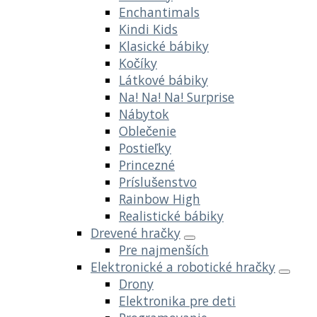
Enchantimals
Kindi Kids
Klasické bábiky
Kočíky
Látkové bábiky
Na! Na! Na! Surprise
Nábytok
Oblečenie
Postieľky
Princezné
Príslušenstvo
Rainbow High
Realistické bábiky
Drevené hračky
Pre najmenších
Elektronické a robotické hračky
Drony
Elektronika pre deti