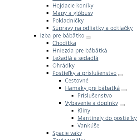
Hojdacie koníky
Mapy a glóbusy
Pokladničky
Súpravy na odliatky a odtlačky
Izba pre bábätko
Chodítka
Hniezda pre bábätká
Ležadlá a sedadlá
Ohrádky
Postieľky a príslušenstvo
Cestovné
Hamaky pre bábätká
Príslušenstvo
Vybavenie a doplnky
Kliny
Mantinely do postieľky
Vankúše
Spacie vaky