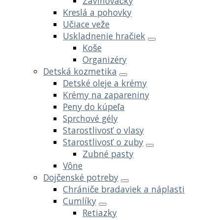
Zavinovačky
Kreslá a pohovky
Učiace veže
Uskladnenie hračiek
Koše
Organizéry
Detská kozmetika
Detské oleje a krémy
Krémy na zapareniny
Peny do kúpeľa
Sprchové gély
Starostlivosť o vlasy
Starostlivosť o zuby
Zubné pasty
Vône
Dojčenské potreby
Chrániče bradaviek a náplasti
Cumlíky
Retiazky