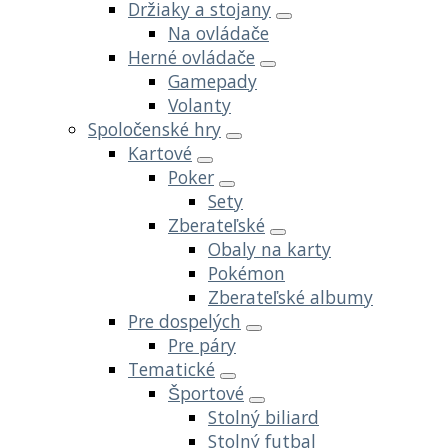
Držiaky a stojany
Na ovládače
Herné ovládače
Gamepady
Volanty
Spoločenské hry
Kartové
Poker
Sety
Zberateľské
Obaly na karty
Pokémon
Zberateľské albumy
Pre dospelých
Pre páry
Tematické
Športové
Stolný biliard
Stolný futbal