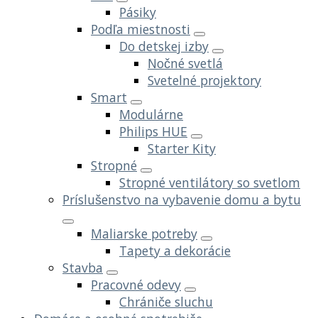
Pásiky
Podľa miestnosti
Do detskej izby
Nočné svetlá
Svetelné projektory
Smart
Modulárne
Philips HUE
Starter Kity
Stropné
Stropné ventilátory so svetlom
Príslušenstvo na vybavenie domu a bytu
Maliarske potreby
Tapety a dekorácie
Stavba
Pracovné odevy
Chrániče sluchu