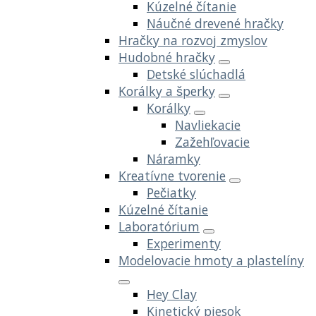
Kúzelné čítanie
Náučné drevené hračky
Hračky na rozvoj zmyslov
Hudobné hračky
Detské slúchadlá
Korálky a šperky
Korálky
Navliekacie
Zažehľovacie
Náramky
Kreatívne tvorenie
Pečiatky
Kúzelné čítanie
Laboratórium
Experimenty
Modelovacie hmoty a plastelíny
Hey Clay
Kinetický piesok