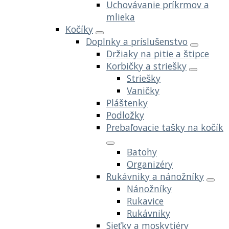
Uchovávanie príkrmov a
mlieka
Kočíky
Doplnky a príslušenstvo
Držiaky na pitie a štipce
Korbičky a striešky
Striešky
Vaničky
Pláštenky
Podložky
Prebaľovacie tašky na kočík
Batohy
Organizéry
Rukávniky a nánožníky
Nánožníky
Rukavice
Rukávniky
Sieťky a moskytiéry