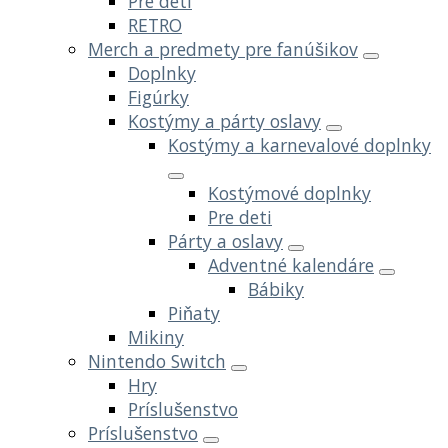
Pre deti
RETRO
Merch a predmety pre fanúšikov
Doplnky
Figúrky
Kostýmy a párty oslavy
Kostýmy a karnevalové doplnky
Kostýmové doplnky
Pre deti
Párty a oslavy
Adventné kalendáre
Bábiky
Piňaty
Mikiny
Nintendo Switch
Hry
Príslušenstvo
Príslušenstvo