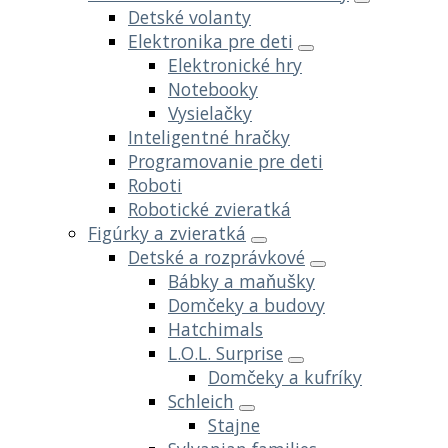
Detské volanty
Elektronika pre deti
Elektronické hry
Notebooky
Vysielačky
Inteligentné hračky
Programovanie pre deti
Roboti
Robotické zvieratká
Figúrky a zvieratká
Detské a rozprávkové
Bábky a maňušky
Domčeky a budovy
Hatchimals
L.O.L. Surprise
Domčeky a kufríky
Schleich
Stajne