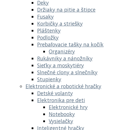
Deky
Držiaky na pitie a štipce
Fusaky
Korbičky a striešky
Pláštenky
Podložky
Prebaľovacie tašky na kočík
Organizéry
Rukávniky a nánožníky
Sieťky a moskytiéry
Slnečné clony a slnečníky
Stupienky
Elektronické a robotické hračky
Detské volanty
Elektronika pre deti
Elektronické hry
Notebooky
Vysielačky
Inteligentné hračky