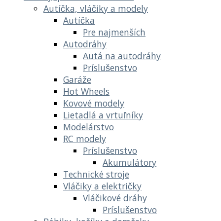
Autíčka, vláčiky a modely
Autíčka
Pre najmenších
Autodráhy
Autá na autodráhy
Príslušenstvo
Garáže
Hot Wheels
Kovové modely
Lietadlá a vrtuľníky
Modelárstvo
RC modely
Príslušenstvo
Akumulátory
Technické stroje
Vláčiky a električky
Vláčikové dráhy
Príslušenstvo