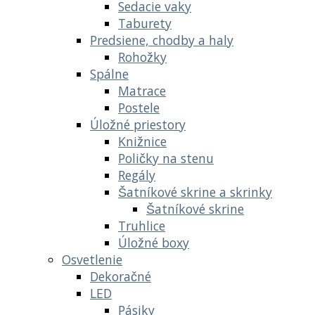
Sedacie vaky
Taburety
Predsiene, chodby a haly
Rohožky
Spálne
Matrace
Postele
Úložné priestory
Knižnice
Poličky na stenu
Regály
Šatníkové skrine a skrinky
Šatníkové skrine
Truhlice
Úložné boxy
Osvetlenie
Dekoračné
LED
Pásiky