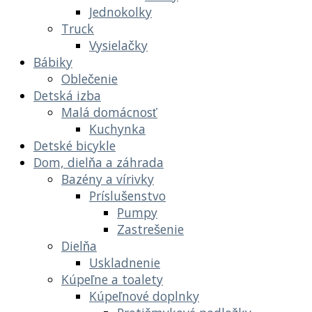
Jednokolky
Truck
Vysielačky
Bábiky
Oblečenie
Detská izba
Malá domácnosť
Kuchynka
Detské bicykle
Dom, dielňa a záhrada
Bazény a vírivky
Príslušenstvo
Pumpy
Zastrešenie
Dielňa
Uskladnenie
Kúpeľne a toalety
Kúpeľnové doplnky