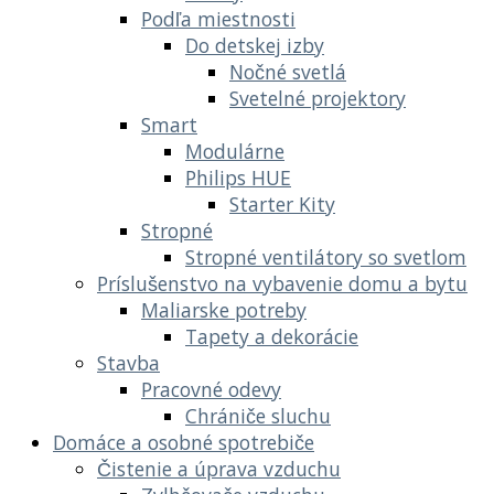
Podľa miestnosti
Do detskej izby
Nočné svetlá
Svetelné projektory
Smart
Modulárne
Philips HUE
Starter Kity
Stropné
Stropné ventilátory so svetlom
Príslušenstvo na vybavenie domu a bytu
Maliarske potreby
Tapety a dekorácie
Stavba
Pracovné odevy
Chrániče sluchu
Domáce a osobné spotrebiče
Čistenie a úprava vzduchu