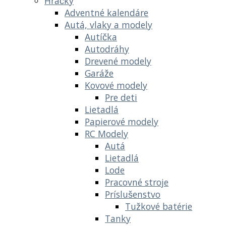
Hračky
Adventné kalendáre
Autá, vlaky a modely
Autíčka
Autodráhy
Drevené modely
Garáže
Kovové modely
Pre deti
Lietadlá
Papierové modely
RC Modely
Autá
Lietadlá
Lode
Pracovné stroje
Príslušenstvo
Tužkové batérie
Tanky