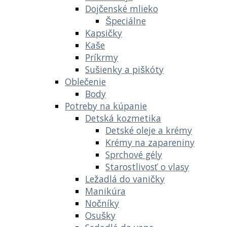
Dojčenské mlieko
Špeciálne
Kapsičky
Kaše
Príkrmy
Sušienky a piškóty
Oblečenie
Body
Potreby na kúpanie
Detská kozmetika
Detské oleje a krémy
Krémy na zapareniny
Sprchové gély
Starostlivosť o vlasy
Ležadlá do vaničky
Manikúra
Nočníky
Osušky