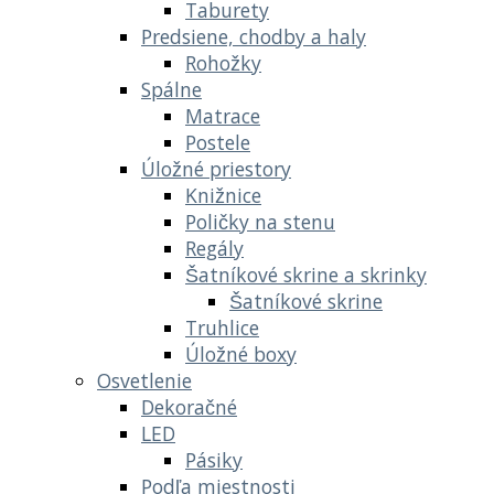
Taburety
Predsiene, chodby a haly
Rohožky
Spálne
Matrace
Postele
Úložné priestory
Knižnice
Poličky na stenu
Regály
Šatníkové skrine a skrinky
Šatníkové skrine
Truhlice
Úložné boxy
Osvetlenie
Dekoračné
LED
Pásiky
Podľa miestnosti