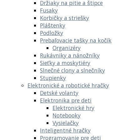
Držiaky na pitie a štipce
Fusaky
Korbičky a striešky
Pláštenky
Podložky
Prebaľovacie tašky na kočík
Organizéry
Rukávniky a nánožníky
Sieťky a moskytiéry
Slnečné clony a slnečníky
Stupienky
Elektronické a robotické hračky
Detské volanty
Elektronika pre deti
Elektronické hry
Notebooky
Vysielačky
Inteligentné hračky
Programovanie pre deti