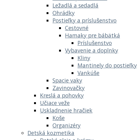
Ležadlá a sedadlá
Ohrádky
Postieľky a príslušenstvo
Cestovné
Hamaky pre bábätká
Príslušenstvo
Vybavenie a doplnky
Kliny
Mantinely do postieľky
Vankúše
Spacie vaky
Zavinovačky
Kreslá a pohovky
Učiace veže
Uskladnenie hračiek
Koše
Organizéry
Detská kozmetika