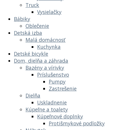
Truck
Vysielačky
Bábiky
Oblečenie
Detská izba
Malá domácnosť
Kuchynka
Detské bicykle
Dom, dielňa a záhrada
Bazény a vírivky
Príslušenstvo
Pumpy
Zastrešenie
Dielňa
Uskladnenie
Kúpeľne a toalety
Kúpeľnové doplnky
Protišmykové podložky