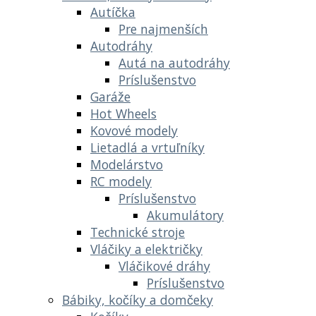
Autíčka
Pre najmenších
Autodráhy
Autá na autodráhy
Príslušenstvo
Garáže
Hot Wheels
Kovové modely
Lietadlá a vrtuľníky
Modelárstvo
RC modely
Príslušenstvo
Akumulátory
Technické stroje
Vláčiky a električky
Vláčikové dráhy
Príslušenstvo
Bábiky, kočíky a domčeky