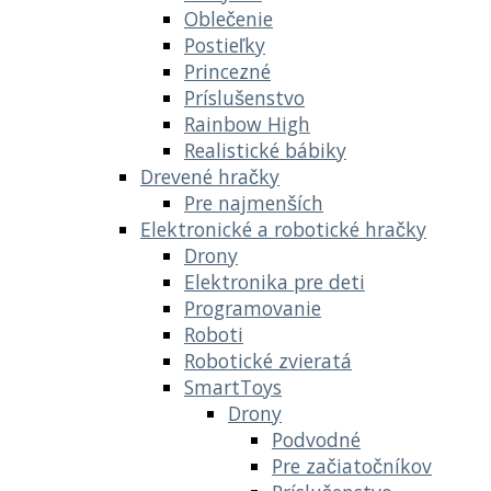
Oblečenie
Postieľky
Princezné
Príslušenstvo
Rainbow High
Realistické bábiky
Drevené hračky
Pre najmenších
Elektronické a robotické hračky
Drony
Elektronika pre deti
Programovanie
Roboti
Robotické zvieratá
SmartToys
Drony
Podvodné
Pre začiatočníkov