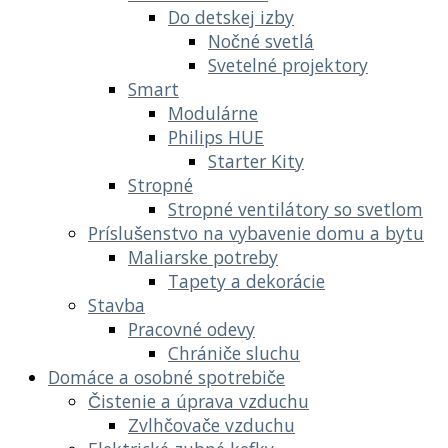
Do detskej izby
Nočné svetlá
Svetelné projektory
Smart
Modulárne
Philips HUE
Starter Kity
Stropné
Stropné ventilátory so svetlom
Príslušenstvo na vybavenie domu a bytu
Maliarske potreby
Tapety a dekorácie
Stavba
Pracovné odevy
Chrániče sluchu
Domáce a osobné spotrebiče
Čistenie a úprava vzduchu
Zvlhčovače vzduchu