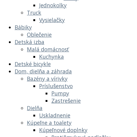
Jednokolky
Truck
Vysielačky
Bábiky
Oblečenie
Detská izba
Malá domácnosť
Kuchynka
Detské bicykle
Dom, dielňa a záhrada
Bazény a vírivky
Príslušenstvo
Pumpy
Zastrešenie
Dielňa
Uskladnenie
Kúpeľne a toalety
Kúpeľnové doplnky