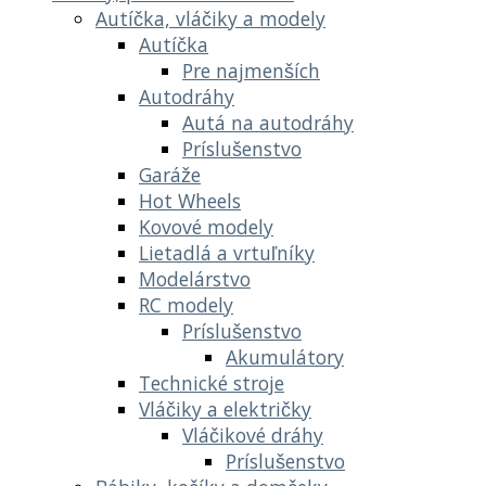
Autíčka, vláčiky a modely
Autíčka
Pre najmenších
Autodráhy
Autá na autodráhy
Príslušenstvo
Garáže
Hot Wheels
Kovové modely
Lietadlá a vrtuľníky
Modelárstvo
RC modely
Príslušenstvo
Akumulátory
Technické stroje
Vláčiky a električky
Vláčikové dráhy
Príslušenstvo