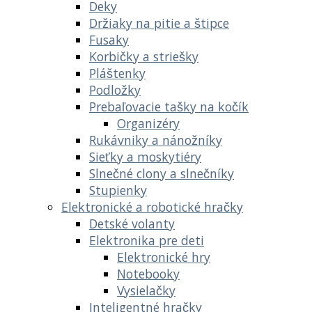
Deky
Držiaky na pitie a štipce
Fusaky
Korbičky a striešky
Pláštenky
Podložky
Prebaľovacie tašky na kočík
Organizéry
Rukávniky a nánožníky
Sieťky a moskytiéry
Slnečné clony a slnečníky
Stupienky
Elektronické a robotické hračky
Detské volanty
Elektronika pre deti
Elektronické hry
Notebooky
Vysielačky
Inteligentné hračky