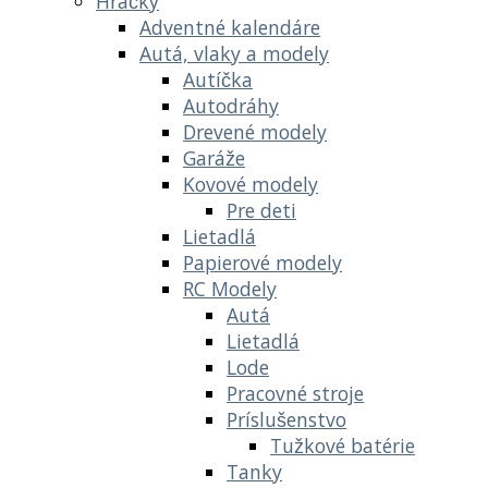
Hračky
Adventné kalendáre
Autá, vlaky a modely
Autíčka
Autodráhy
Drevené modely
Garáže
Kovové modely
Pre deti
Lietadlá
Papierové modely
RC Modely
Autá
Lietadlá
Lode
Pracovné stroje
Príslušenstvo
Tužkové batérie
Tanky