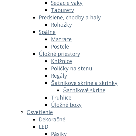
Sedacie vaky
Taburety
Predsiene, chodby a haly
Rohožky
Spálne
Matrace
Postele
Úložné priestory
Knižnice
Poličky na stenu
Regály
Šatníkové skrine a skrinky
Šatníkové skrine
Truhlice
Úložné boxy
Osvetlenie
Dekoračné
LED
Pásiky