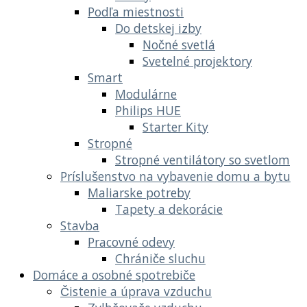
Podľa miestnosti
Do detskej izby
Nočné svetlá
Svetelné projektory
Smart
Modulárne
Philips HUE
Starter Kity
Stropné
Stropné ventilátory so svetlom
Príslušenstvo na vybavenie domu a bytu
Maliarske potreby
Tapety a dekorácie
Stavba
Pracovné odevy
Chrániče sluchu
Domáce a osobné spotrebiče
Čistenie a úprava vzduchu