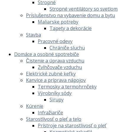
Stropné
Stropné ventilátory so svetlom
Príslušenstvo na vybavenie domu a bytu
Maliarske potreby
Tapety a dekorácie
Stavba
Pracovné odevy
Chrániče sluchu
Domáce a osobné spotrebiče
Čistenie a úprava vzduchu
Zvlhčovače vzduchu
Elektrické zubné kefky
Kanvice a príprava nápojov
Termosky a termohrnčeky
Výrobníky sódy
Sirupy
Kúrenie
Infražiariče
Starostlivosť o pleť a telo
Prístroje na starostlivosť o pleť