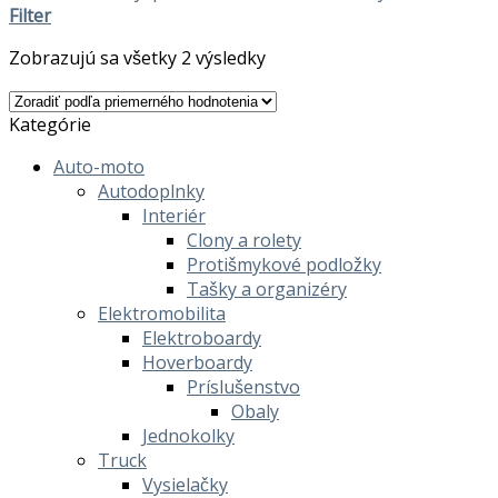
Filter
Zobrazujú sa všetky 2 výsledky
Kategórie
Auto-moto
Autodoplnky
Interiér
Clony a rolety
Protišmykové podložky
Tašky a organizéry
Elektromobilita
Elektroboardy
Hoverboardy
Príslušenstvo
Obaly
Jednokolky
Truck
Vysielačky