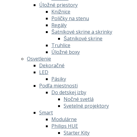
Úložné priestory
Knižnice
Poličky na stenu
Regály
Šatníkové skrine a skrinky
Šatníkové skrine
Truhlice
Úložné boxy
Osvetlenie
Dekoračné
LED
Pásiky
Podľa miestnosti
Do detskej izby
Nočné svetlá
Svetelné projektory
Smart
Modulárne
Philips HUE
Starter Kity