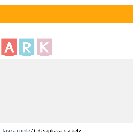
Fľaše a cumle
/
Odkvapkávače a kefy