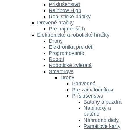
Príslušenstvo
Rainbow High
Realistické bábiky
Drevené hračky
Pre najmenších
Elektronické a robotické hračky
Drony
Elektronika pre deti
Programovanie
Roboti
Robotické zvieratá
SmartToys
Drony
Podvodné
Pre začiatočníkov
Príslušenstvo
Batohy a puzdrá
Nabíjačky a
batérie
Náhradné diely
Pamäťové karty