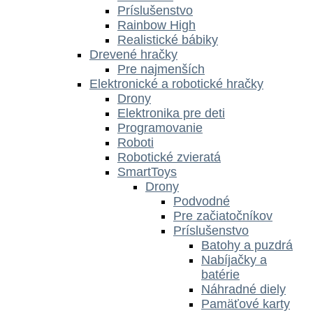
Príslušenstvo
Rainbow High
Realistické bábiky
Drevené hračky
Pre najmenších
Elektronické a robotické hračky
Drony
Elektronika pre deti
Programovanie
Roboti
Robotické zvieratá
SmartToys
Drony
Podvodné
Pre začiatočníkov
Príslušenstvo
Batohy a puzdrá
Nabíjačky a
batérie
Náhradné diely
Pamäťové karty