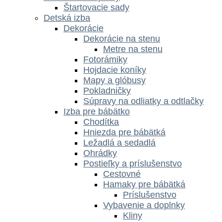
Štartovacie sady
Detská izba
Dekorácie
Dekorácie na stenu
Metre na stenu
Fotorámiky
Hojdacie koníky
Mapy a glóbusy
Pokladničky
Súpravy na odliatky a odtlačky
Izba pre bábätko
Chodítka
Hniezda pre bábätká
Ležadlá a sedadlá
Ohrádky
Postieľky a príslušenstvo
Cestovné
Hamaky pre bábätká
Príslušenstvo
Vybavenie a doplnky
Kliny