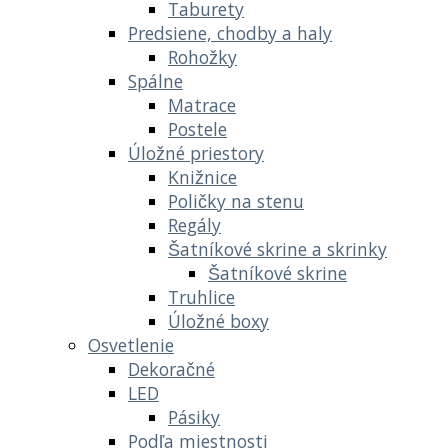
Taburety
Predsiene, chodby a haly
Rohožky
Spálne
Matrace
Postele
Úložné priestory
Knižnice
Poličky na stenu
Regály
Šatníkové skrine a skrinky
Šatníkové skrine
Truhlice
Úložné boxy
Osvetlenie
Dekoračné
LED
Pásiky
Podľa miestnosti