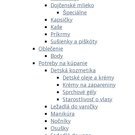
Dojčenské mlieko
Špeciálne
Kapsičky
Kaše
Príkrmy
Sušienky a piškóty
Oblečenie
Body
Potreby na kúpanie
Detská kozmetika
Detské oleje a krémy
Krémy na zapareniny
Sprchové gély
Starostlivosť o vlasy
Ležadlá do vaničky
Manikúra
Nočníky
Osušky