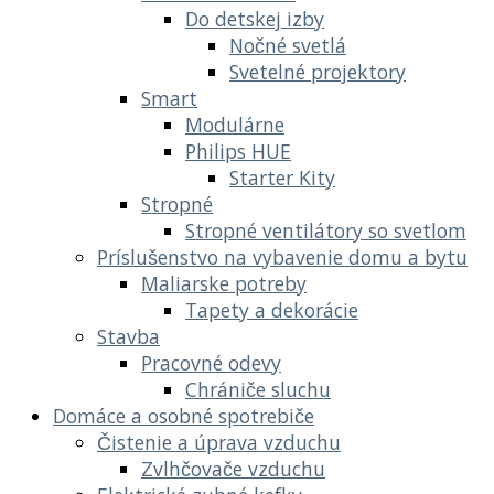
Do detskej izby
Nočné svetlá
Svetelné projektory
Smart
Modulárne
Philips HUE
Starter Kity
Stropné
Stropné ventilátory so svetlom
Príslušenstvo na vybavenie domu a bytu
Maliarske potreby
Tapety a dekorácie
Stavba
Pracovné odevy
Chrániče sluchu
Domáce a osobné spotrebiče
Čistenie a úprava vzduchu
Zvlhčovače vzduchu