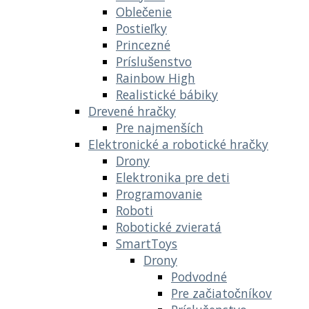
Oblečenie
Postieľky
Princezné
Príslušenstvo
Rainbow High
Realistické bábiky
Drevené hračky
Pre najmenších
Elektronické a robotické hračky
Drony
Elektronika pre deti
Programovanie
Roboti
Robotické zvieratá
SmartToys
Drony
Podvodné
Pre začiatočníkov