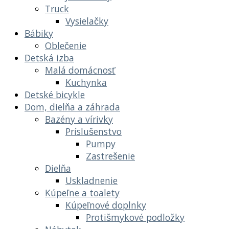
Truck
Vysielačky
Bábiky
Oblečenie
Detská izba
Malá domácnosť
Kuchynka
Detské bicykle
Dom, dielňa a záhrada
Bazény a vírivky
Príslušenstvo
Pumpy
Zastrešenie
Dielňa
Uskladnenie
Kúpeľne a toalety
Kúpeľnové doplnky
Protišmykové podložky