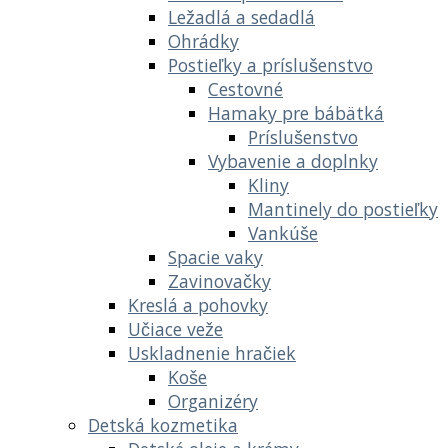
Ležadlá a sedadlá
Ohrádky
Postieľky a príslušenstvo
Cestovné
Hamaky pre bábätká
Príslušenstvo
Vybavenie a doplnky
Kliny
Mantinely do postieľky
Vankúše
Spacie vaky
Zavinovačky
Kreslá a pohovky
Učiace veže
Uskladnenie hračiek
Koše
Organizéry
Detská kozmetika