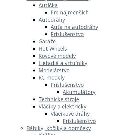
Autíčka
Pre najmenších
Autodráhy
Autá na autodráhy
Príslušenstvo
Garáže
Hot Wheels
Kovové modely
Lietadlá a vrtuľníky
Modelárstvo
RC modely
Príslušenstvo
Akumulátory
Technické stroje
Vláčiky a električky
Vláčikové dráhy
Príslušenstvo
Bábiky, kočíky a domčeky