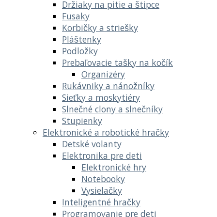
Držiaky na pitie a štipce
Fusaky
Korbičky a striešky
Pláštenky
Podložky
Prebaľovacie tašky na kočík
Organizéry
Rukávniky a nánožníky
Sieťky a moskytiéry
Slnečné clony a slnečníky
Stupienky
Elektronické a robotické hračky
Detské volanty
Elektronika pre deti
Elektronické hry
Notebooky
Vysielačky
Inteligentné hračky
Programovanie pre deti