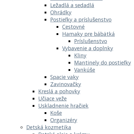
Ležadlá a sedadlá
Ohrádky
Postieľky a príslušenstvo
Cestovné
Hamaky pre bábätká
Príslušenstvo
Vybavenie a doplnky
Kliny
Mantinely do postieľky
Vankúše
Spacie vaky
Zavinovačky
Kreslá a pohovky
Učiace veže
Uskladnenie hračiek
Koše
Organizéry
Detská kozmetika