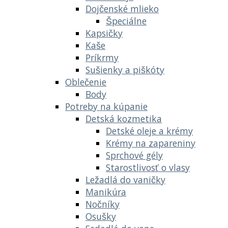
Dojčenské mlieko
Špeciálne
Kapsičky
Kaše
Príkrmy
Sušienky a piškóty
Oblečenie
Body
Potreby na kúpanie
Detská kozmetika
Detské oleje a krémy
Krémy na zapareniny
Sprchové gély
Starostlivosť o vlasy
Ležadlá do vaničky
Manikúra
Nočníky
Osušky