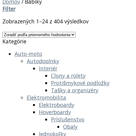
Domov
/
Bábiky
Filter
Zobrazených 1–24 z 404 výsledkov
Kategórie
Auto-moto
Autodoplnky
Interiér
Clony a rolety
Protišmykové podložky
Tašky a organizéry
Elektromobilita
Elektroboardy
Hoverboardy
Príslušenstvo
Obaly
Jednokolky