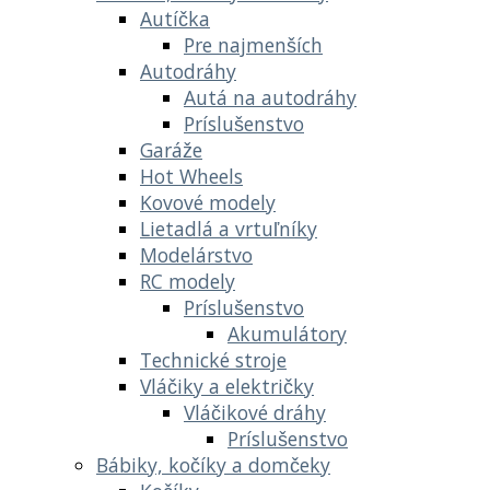
Autíčka
Pre najmenších
Autodráhy
Autá na autodráhy
Príslušenstvo
Garáže
Hot Wheels
Kovové modely
Lietadlá a vrtuľníky
Modelárstvo
RC modely
Príslušenstvo
Akumulátory
Technické stroje
Vláčiky a električky
Vláčikové dráhy
Príslušenstvo
Bábiky, kočíky a domčeky