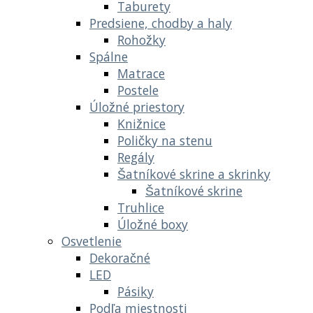
Taburety
Predsiene, chodby a haly
Rohožky
Spálne
Matrace
Postele
Úložné priestory
Knižnice
Poličky na stenu
Regály
Šatníkové skrine a skrinky
Šatníkové skrine
Truhlice
Úložné boxy
Osvetlenie
Dekoračné
LED
Pásiky
Podľa miestnosti