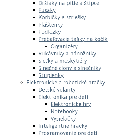
Držiaky na pitie a štipce
Fusaky
Korbičky a striešky
Pláštenky
Podložky
Prebaľovacie tašky na kočík
Organizéry
Rukávniky a nánožníky
Sieťky a moskytiéry
Slnečné clony a slnečníky
Stupienky
Elektronické a robotické hračky
Detské volanty
Elektronika pre deti
Elektronické hry
Notebooky
Vysielačky
Inteligentné hračky
Programovanie pre deti