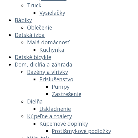
Truck
Vysielačky
Bábiky
Oblečenie
Detská izba
Malá domácnosť
Kuchynka
Detské bicykle
Dom, dielňa a záhrada
Bazény a vírivky
Príslušenstvo
Pumpy
Zastrešenie
Dielňa
Uskladnenie
Kúpeľne a toalety
Kúpeľnové doplnky
Protišmykové podložky