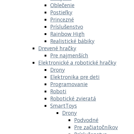
Oblečenie
Postieľky
Princezné
Príslušenstvo
Rainbow High
Realistické bábiky
Drevené hračky
Pre najmenších
Elektronické a robotické hračky
Drony
Elektronika pre deti
Programovanie
Roboti
Robotické zvieratá
SmartToys
Drony
Podvodné
Pre začiatočníkov