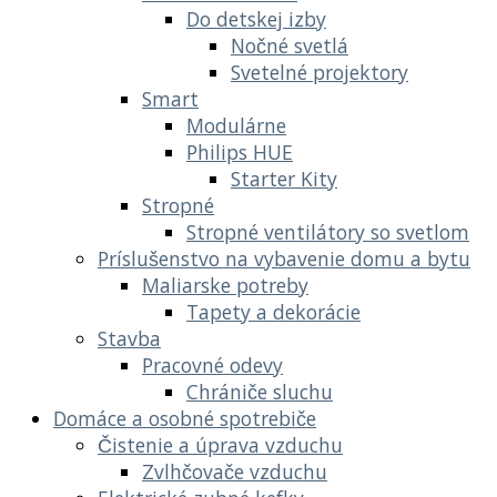
Do detskej izby
Nočné svetlá
Svetelné projektory
Smart
Modulárne
Philips HUE
Starter Kity
Stropné
Stropné ventilátory so svetlom
Príslušenstvo na vybavenie domu a bytu
Maliarske potreby
Tapety a dekorácie
Stavba
Pracovné odevy
Chrániče sluchu
Domáce a osobné spotrebiče
Čistenie a úprava vzduchu
Zvlhčovače vzduchu