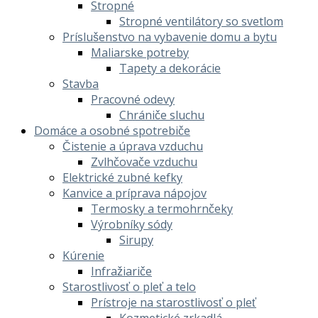
Stropné
Stropné ventilátory so svetlom
Príslušenstvo na vybavenie domu a bytu
Maliarske potreby
Tapety a dekorácie
Stavba
Pracovné odevy
Chrániče sluchu
Domáce a osobné spotrebiče
Čistenie a úprava vzduchu
Zvlhčovače vzduchu
Elektrické zubné kefky
Kanvice a príprava nápojov
Termosky a termohrnčeky
Výrobníky sódy
Sirupy
Kúrenie
Infražiariče
Starostlivosť o pleť a telo
Prístroje na starostlivosť o pleť