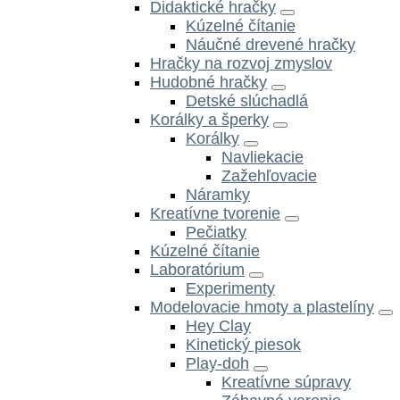
Didaktické hračky
Kúzelné čítanie
Náučné drevené hračky
Hračky na rozvoj zmyslov
Hudobné hračky
Detské slúchadlá
Korálky a šperky
Korálky
Navliekacie
Zažehľovacie
Náramky
Kreatívne tvorenie
Pečiatky
Kúzelné čítanie
Laboratórium
Experimenty
Modelovacie hmoty a plastelíny
Hey Clay
Kinetický piesok
Play-doh
Kreatívne súpravy