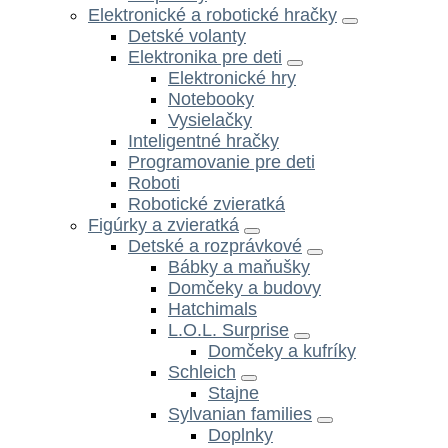
Elektronické a robotické hračky
Detské volanty
Elektronika pre deti
Elektronické hry
Notebooky
Vysielačky
Inteligentné hračky
Programovanie pre deti
Roboti
Robotické zvieratká
Figúrky a zvieratká
Detské a rozprávkové
Bábky a maňušky
Domčeky a budovy
Hatchimals
L.O.L. Surprise
Domčeky a kufríky
Schleich
Stajne
Sylvanian families
Doplnky