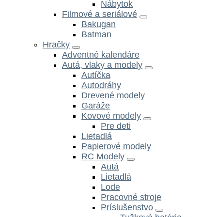
Nábytok
Filmové a seriálové
Bakugan
Batman
Hračky
Adventné kalendáre
Autá, vlaky a modely
Autíčka
Autodráhy
Drevené modely
Garáže
Kovové modely
Pre deti
Lietadlá
Papierové modely
RC Modely
Autá
Lietadlá
Lode
Pracovné stroje
Príslušenstvo