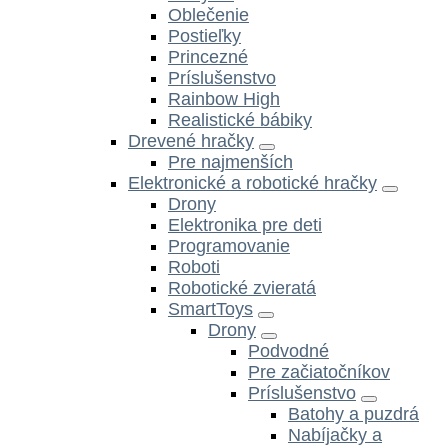
Oblečenie
Postieľky
Princezné
Príslušenstvo
Rainbow High
Realistické bábiky
Drevené hračky
Pre najmenších
Elektronické a robotické hračky
Drony
Elektronika pre deti
Programovanie
Roboti
Robotické zvieratá
SmartToys
Drony
Podvodné
Pre začiatočníkov
Príslušenstvo
Batohy a puzdrá
Nabíjačky a