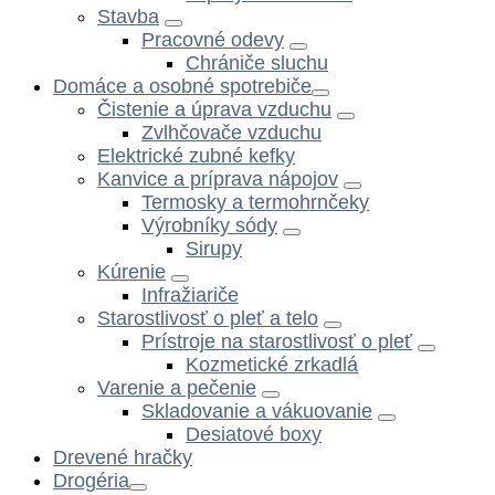
Stavba
Pracovné odevy
Chrániče sluchu
Domáce a osobné spotrebiče
Čistenie a úprava vzduchu
Zvlhčovače vzduchu
Elektrické zubné kefky
Kanvice a príprava nápojov
Termosky a termohrnčeky
Výrobníky sódy
Sirupy
Kúrenie
Infražiariče
Starostlivosť o pleť a telo
Prístroje na starostlivosť o pleť
Kozmetické zrkadlá
Varenie a pečenie
Skladovanie a vákuovanie
Desiatové boxy
Drevené hračky
Drogéria