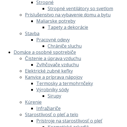
Stropné
Stropné ventilátory so svetlom
Príslušenstvo na vybavenie domu a bytu
Maliarske potreby
Tapety a dekorácie
Stavba
Pracovné odevy
Chrániče sluchu
Domáce a osobné spotrebiče
Čistenie a úprava vzduchu
Zvlhčovače vzduchu
Elektrické zubné kefky
Kanvice a príprava nápojov
Termosky a termohrnčeky
Výrobníky sódy
Sirupy
Kúrenie
Infražiariče
Starostlivosť o pleť a telo
Prístroje na starostlivosť o pleť