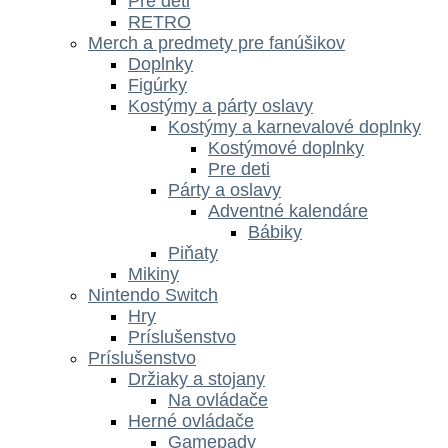
Pre deti
RETRO
Merch a predmety pre fanúšikov
Doplnky
Figúrky
Kostýmy a párty oslavy
Kostýmy a karnevalové doplnky
Kostýmové doplnky
Pre deti
Párty a oslavy
Adventné kalendáre
Bábiky
Piňaty
Mikiny
Nintendo Switch
Hry
Príslušenstvo
Príslušenstvo
Držiaky a stojany
Na ovládače
Herné ovládače
Gamepady