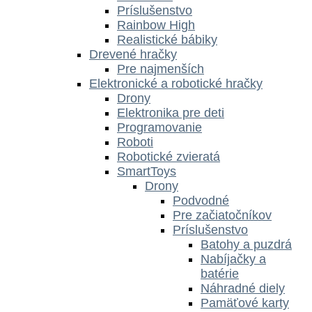
Príslušenstvo
Rainbow High
Realistické bábiky
Drevené hračky
Pre najmenších
Elektronické a robotické hračky
Drony
Elektronika pre deti
Programovanie
Roboti
Robotické zvieratá
SmartToys
Drony
Podvodné
Pre začiatočníkov
Príslušenstvo
Batohy a puzdrá
Nabíjačky a
batérie
Náhradné diely
Pamäťové karty