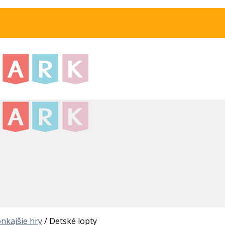
nkajšie hry
/
Detské lopty