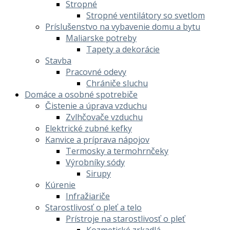
Stropné
Stropné ventilátory so svetlom
Príslušenstvo na vybavenie domu a bytu
Maliarske potreby
Tapety a dekorácie
Stavba
Pracovné odevy
Chrániče sluchu
Domáce a osobné spotrebiče
Čistenie a úprava vzduchu
Zvlhčovače vzduchu
Elektrické zubné kefky
Kanvice a príprava nápojov
Termosky a termohrnčeky
Výrobníky sódy
Sirupy
Kúrenie
Infražiariče
Starostlivosť o pleť a telo
Prístroje na starostlivosť o pleť