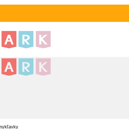
ykľavky