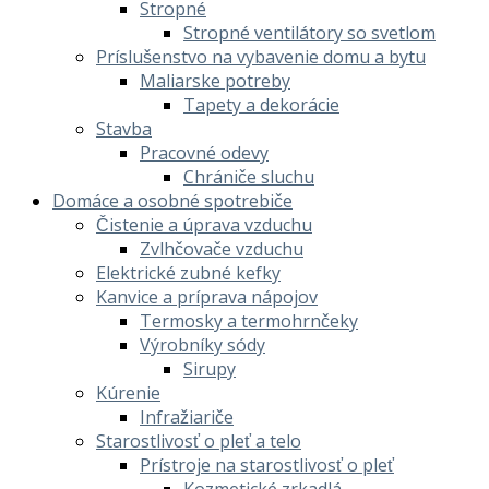
Stropné
Stropné ventilátory so svetlom
Príslušenstvo na vybavenie domu a bytu
Maliarske potreby
Tapety a dekorácie
Stavba
Pracovné odevy
Chrániče sluchu
Domáce a osobné spotrebiče
Čistenie a úprava vzduchu
Zvlhčovače vzduchu
Elektrické zubné kefky
Kanvice a príprava nápojov
Termosky a termohrnčeky
Výrobníky sódy
Sirupy
Kúrenie
Infražiariče
Starostlivosť o pleť a telo
Prístroje na starostlivosť o pleť