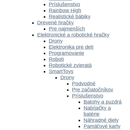
Príslušenstvo
Rainbow High
Realistické bábiky
Drevené hračky
Pre najmenších
Elektronické a robotické hračky
Drony
Elektronika pre deti
Programovanie
Roboti
Robotické zvieratá
SmartToys
Drony
Podvodné
Pre začiatočníkov
Príslušenstvo
Batohy a puzdrá
Nabíjačky a
batérie
Náhradné diely
Pamäťové karty