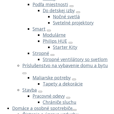
Podľa miestnosti
Do detskej izby
Nočné svetlá
Svetelné projektory
Smart
Modulárne
Philips HUE
Starter Kity
Stropné
Stropné ventilátory so svetlom
Príslušenstvo na vybavenie domu a bytu
Maliarske potreby
Tapety a dekorácie
Stavba
Pracovné odevy
Chrániče sluchu
Domáce a osobné spotrebiče