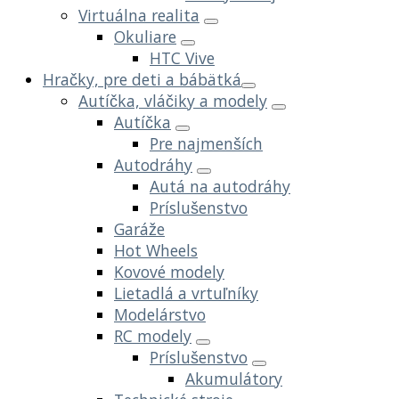
Virtuálna realita
Okuliare
HTC Vive
Hračky, pre deti a bábätká
Autíčka, vláčiky a modely
Autíčka
Pre najmenších
Autodráhy
Autá na autodráhy
Príslušenstvo
Garáže
Hot Wheels
Kovové modely
Lietadlá a vrtuľníky
Modelárstvo
RC modely
Príslušenstvo
Akumulátory