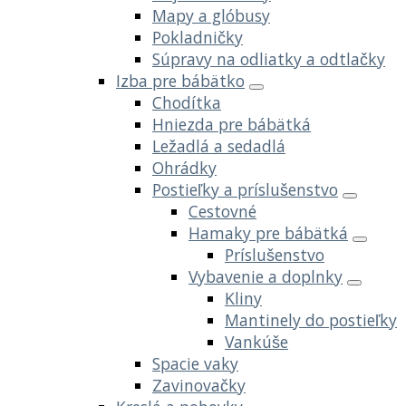
Mapy a glóbusy
Pokladničky
Súpravy na odliatky a odtlačky
Izba pre bábätko
Chodítka
Hniezda pre bábätká
Ležadlá a sedadlá
Ohrádky
Postieľky a príslušenstvo
Cestovné
Hamaky pre bábätká
Príslušenstvo
Vybavenie a doplnky
Kliny
Mantinely do postieľky
Vankúše
Spacie vaky
Zavinovačky