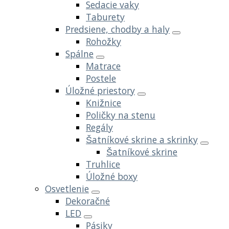
Sedacie vaky
Taburety
Predsiene, chodby a haly
Rohožky
Spálne
Matrace
Postele
Úložné priestory
Knižnice
Poličky na stenu
Regály
Šatníkové skrine a skrinky
Šatníkové skrine
Truhlice
Úložné boxy
Osvetlenie
Dekoračné
LED
Pásiky