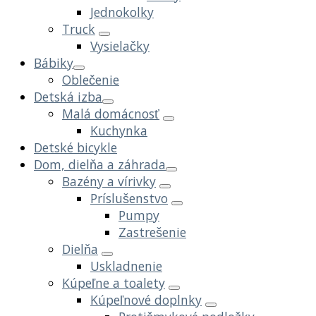
Jednokolky
Truck
Vysielačky
Bábiky
Oblečenie
Detská izba
Malá domácnosť
Kuchynka
Detské bicykle
Dom, dielňa a záhrada
Bazény a vírivky
Príslušenstvo
Pumpy
Zastrešenie
Dielňa
Uskladnenie
Kúpeľne a toalety
Kúpeľnové doplnky