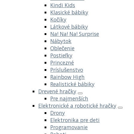
Kindi Kids
Klasické bábiky
Kočíky
Látkové bábiky
Na! Na! Na! Surprise
Nábytok
Oblečenie
Postieľky
Princezné
Príslušenstvo
Rainbow High
Realistické bábiky
Drevené hračky
Pre najmenších
Elektronické a robotické hračky
Drony
Elektronika pre deti
Programovanie