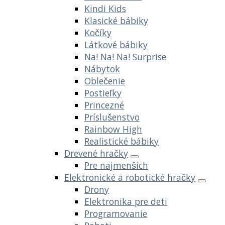
Kindi Kids
Klasické bábiky
Kočíky
Látkové bábiky
Na! Na! Na! Surprise
Nábytok
Oblečenie
Postieľky
Princezné
Príslušenstvo
Rainbow High
Realistické bábiky
Drevené hračky
Pre najmenších
Elektronické a robotické hračky
Drony
Elektronika pre deti
Programovanie