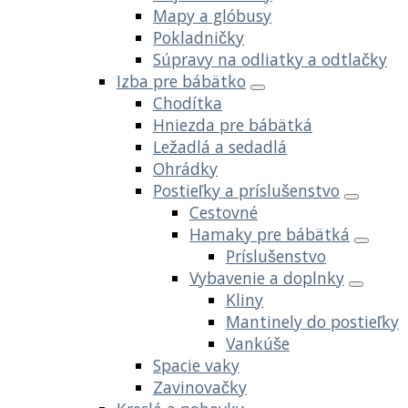
Mapy a glóbusy
Pokladničky
Súpravy na odliatky a odtlačky
Izba pre bábätko
Chodítka
Hniezda pre bábätká
Ležadlá a sedadlá
Ohrádky
Postieľky a príslušenstvo
Cestovné
Hamaky pre bábätká
Príslušenstvo
Vybavenie a doplnky
Kliny
Mantinely do postieľky
Vankúše
Spacie vaky
Zavinovačky