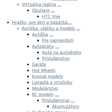
Virtuálna realita
Okuliare
HTC Vive
Hračky, pre deti a bábätká
Autíčka, vláčiky a modely
Autíčka
Pre najmenších
Autodráhy
Autá na autodráhy
Príslušenstvo
Garáže
Hot Wheels
Kovové modely
Lietadlá a vrtuľníky
Modelárstvo
RC modely
Príslušenstvo
Akumulátory