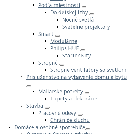
Podľa miestnosti
Do detskej izby
Nočné svetlá
Svetelné projektory
Smart
Modulárne
Philips HUE
Starter Kity
Stropné
Stropné ventilátory so svetlom
Príslušenstvo na vybavenie domu a bytu
Maliarske potreby
Tapety a dekorácie
Stavba
Pracovné odevy
Chrániče sluchu
Domáce a osobné spotrebiče