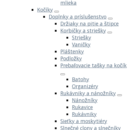
mlieka
Kočíky
Doplnky a príslušenstvo
Držiaky na pitie a štipce
Korbičky a striešky
Striešky
Vaničky
Pláštenky
Podložky
Prebaľovacie tašky na kočík
Batohy
Organizéry
Rukávniky a nánožníky
Nánožníky
Rukavice
Rukávniky
Sieťky a moskytiéry
Slnečné clony a slnečníky