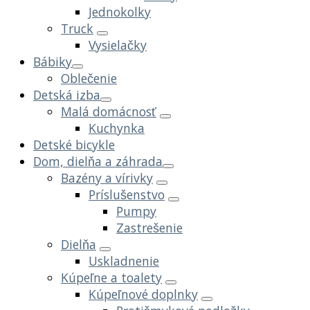
Jednokolky
Truck
Vysielačky
Bábiky
Oblečenie
Detská izba
Malá domácnosť
Kuchynka
Detské bicykle
Dom, dielňa a záhrada
Bazény a vírivky
Príslušenstvo
Pumpy
Zastrešenie
Dielňa
Uskladnenie
Kúpeľne a toalety
Kúpeľnové doplnky