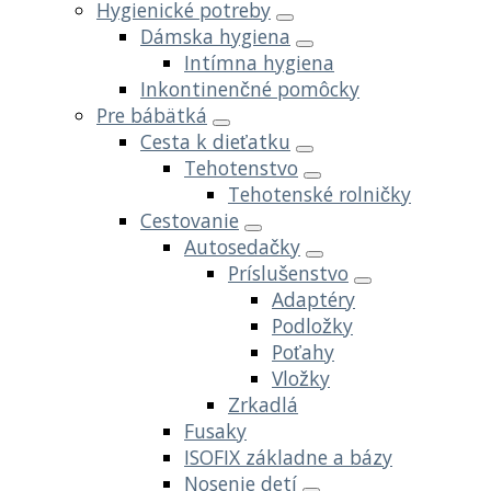
Hygienické potreby
Dámska hygiena
Intímna hygiena
Inkontinenčné pomôcky
Pre bábätká
Cesta k dieťatku
Tehotenstvo
Tehotenské rolničky
Cestovanie
Autosedačky
Príslušenstvo
Adaptéry
Podložky
Poťahy
Vložky
Zrkadlá
Fusaky
ISOFIX základne a bázy
Nosenie detí