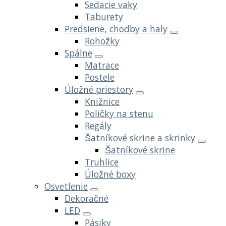
Sedacie vaky
Taburety
Predsiene, chodby a haly
Rohožky
Spálne
Matrace
Postele
Úložné priestory
Knižnice
Poličky na stenu
Regály
Šatníkové skrine a skrinky
Šatníkové skrine
Truhlice
Úložné boxy
Osvetlenie
Dekoračné
LED
Pásiky