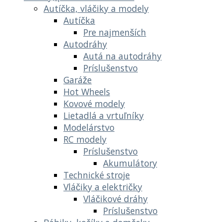
Autíčka, vláčiky a modely
Autíčka
Pre najmenších
Autodráhy
Autá na autodráhy
Príslušenstvo
Garáže
Hot Wheels
Kovové modely
Lietadlá a vrtuľníky
Modelárstvo
RC modely
Príslušenstvo
Akumulátory
Technické stroje
Vláčiky a električky
Vláčikové dráhy
Príslušenstvo