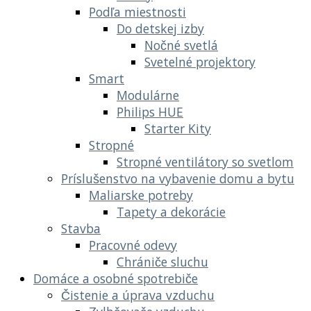
Podľa miestnosti
Do detskej izby
Nočné svetlá
Svetelné projektory
Smart
Modulárne
Philips HUE
Starter Kity
Stropné
Stropné ventilátory so svetlom
Príslušenstvo na vybavenie domu a bytu
Maliarske potreby
Tapety a dekorácie
Stavba
Pracovné odevy
Chrániče sluchu
Domáce a osobné spotrebiče
Čistenie a úprava vzduchu