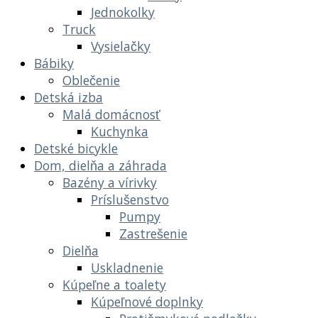
Jednokolky
Truck
Vysielačky
Bábiky
Oblečenie
Detská izba
Malá domácnosť
Kuchynka
Detské bicykle
Dom, dielňa a záhrada
Bazény a vírivky
Príslušenstvo
Pumpy
Zastrešenie
Dielňa
Uskladnenie
Kúpeľne a toalety
Kúpeľnové doplnky