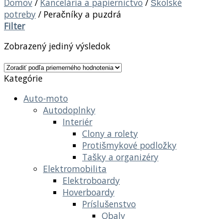
Domov
/
Kancelária a papiernictvo
/
Školské
potreby
/
Peračníky a puzdrá
Filter
Zobrazený jediný výsledok
Kategórie
Auto-moto
Autodoplnky
Interiér
Clony a rolety
Protišmykové podložky
Tašky a organizéry
Elektromobilita
Elektroboardy
Hoverboardy
Príslušenstvo
Obaly