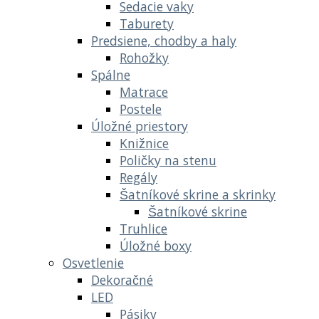
Sedacie vaky
Taburety
Predsiene, chodby a haly
Rohožky
Spálne
Matrace
Postele
Úložné priestory
Knižnice
Poličky na stenu
Regály
Šatníkové skrine a skrinky
Šatníkové skrine
Truhlice
Úložné boxy
Osvetlenie
Dekoračné
LED
Pásiky