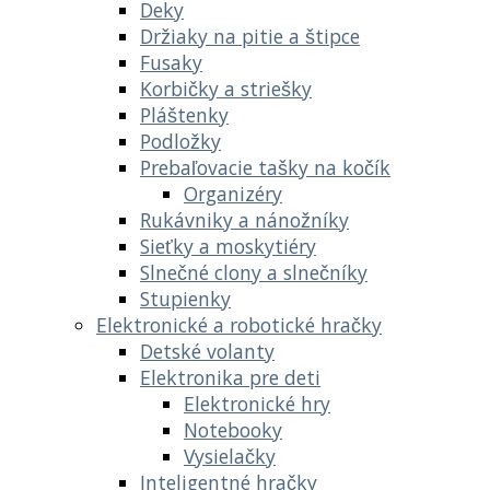
Deky
Držiaky na pitie a štipce
Fusaky
Korbičky a striešky
Pláštenky
Podložky
Prebaľovacie tašky na kočík
Organizéry
Rukávniky a nánožníky
Sieťky a moskytiéry
Slnečné clony a slnečníky
Stupienky
Elektronické a robotické hračky
Detské volanty
Elektronika pre deti
Elektronické hry
Notebooky
Vysielačky
Inteligentné hračky