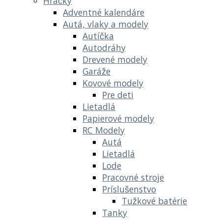
Hračky
Adventné kalendáre
Autá, vlaky a modely
Autíčka
Autodráhy
Drevené modely
Garáže
Kovové modely
Pre deti
Lietadlá
Papierové modely
RC Modely
Autá
Lietadlá
Lode
Pracovné stroje
Príslušenstvo
Tužkové batérie
Tanky