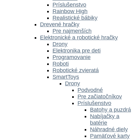
Príslušenstvo
Rainbow High
Realistické bábiky
Drevené hračky
Pre najmenších
Elektronické a robotické hračky
Drony
Elektronika pre deti
Programovanie
Roboti
Robotické zvieratá
SmartToys
Drony
Podvodné
Pre začiatočníkov
Príslušenstvo
Batohy a puzdrá
Nabíjačky a
batérie
Náhradné diely
Pamäťové karty