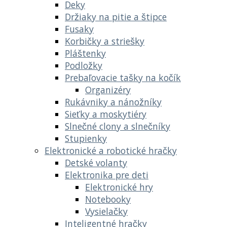
Deky
Držiaky na pitie a štipce
Fusaky
Korbičky a striešky
Pláštenky
Podložky
Prebaľovacie tašky na kočík
Organizéry
Rukávniky a nánožníky
Sieťky a moskytiéry
Slnečné clony a slnečníky
Stupienky
Elektronické a robotické hračky
Detské volanty
Elektronika pre deti
Elektronické hry
Notebooky
Vysielačky
Inteligentné hračky