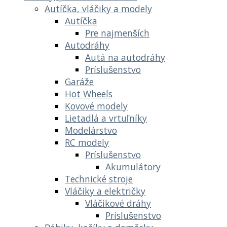
Autíčka, vláčiky a modely
Autíčka
Pre najmenších
Autodráhy
Autá na autodráhy
Príslušenstvo
Garáže
Hot Wheels
Kovové modely
Lietadlá a vrtuľníky
Modelárstvo
RC modely
Príslušenstvo
Akumulátory
Technické stroje
Vláčiky a električky
Vláčikové dráhy
Príslušenstvo