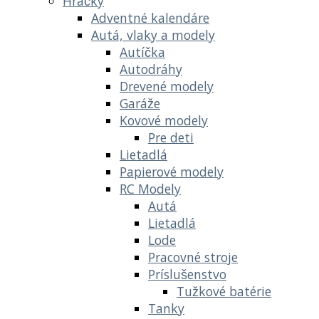
Hračky
Adventné kalendáre
Autá, vlaky a modely
Autíčka
Autodráhy
Drevené modely
Garáže
Kovové modely
Pre deti
Lietadlá
Papierové modely
RC Modely
Autá
Lietadlá
Lode
Pracovné stroje
Príslušenstvo
Tužkové batérie
Tanky