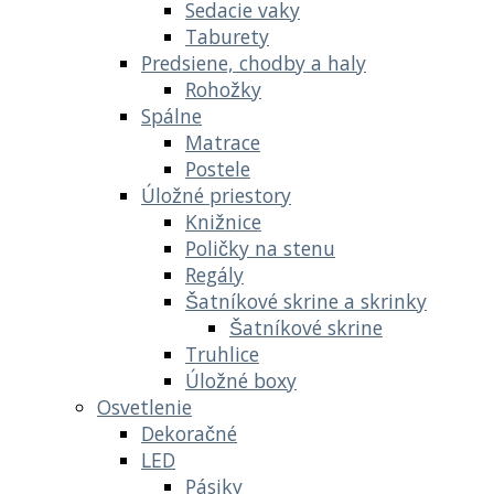
Sedacie vaky
Taburety
Predsiene, chodby a haly
Rohožky
Spálne
Matrace
Postele
Úložné priestory
Knižnice
Poličky na stenu
Regály
Šatníkové skrine a skrinky
Šatníkové skrine
Truhlice
Úložné boxy
Osvetlenie
Dekoračné
LED
Pásiky