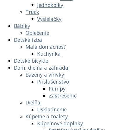
Jednokolky
Truck
Vysielačky
Bábiky
Oblečenie
Detská izba
Malá domácnosť
Kuchynka
Detské bicykle
Dom, dielňa a záhrada
Bazény a vírivky
Príslušenstvo
Pumpy
Zastrešenie
Dielňa
Uskladnenie
Kúpeľne a toalety
Kúpeľnové doplnky