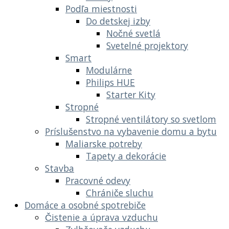
Podľa miestnosti
Do detskej izby
Nočné svetlá
Svetelné projektory
Smart
Modulárne
Philips HUE
Starter Kity
Stropné
Stropné ventilátory so svetlom
Príslušenstvo na vybavenie domu a bytu
Maliarske potreby
Tapety a dekorácie
Stavba
Pracovné odevy
Chrániče sluchu
Domáce a osobné spotrebiče
Čistenie a úprava vzduchu