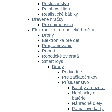
Príslušenstvo
Rainbow High
Realistické bábiky
Drevené hračky
Pre najmenších
Elektronické a robotické hračky
Drony
Elektronika pre deti
Programovanie
Roboti
Robotické zvieratá
SmartToys
Drony
Podvodné
Pre začiatočníkov
Príslušenstvo
Batohy a puzdrá
Nabíjačky a
batérie
Náhradné diely
Pamäťové karty