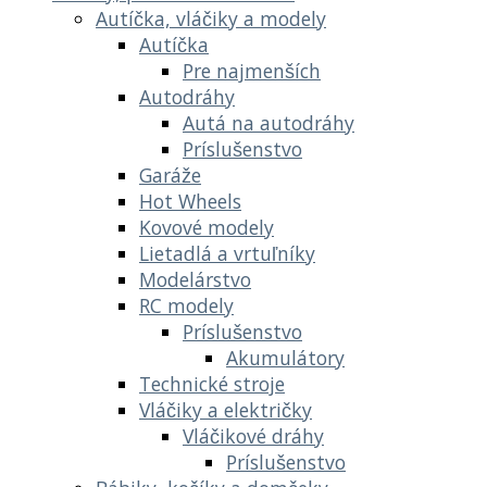
Autíčka, vláčiky a modely
Autíčka
Pre najmenších
Autodráhy
Autá na autodráhy
Príslušenstvo
Garáže
Hot Wheels
Kovové modely
Lietadlá a vrtuľníky
Modelárstvo
RC modely
Príslušenstvo
Akumulátory
Technické stroje
Vláčiky a električky
Vláčikové dráhy
Príslušenstvo