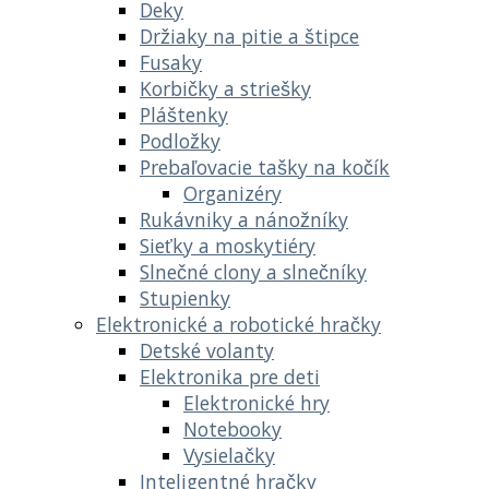
Deky
Držiaky na pitie a štipce
Fusaky
Korbičky a striešky
Pláštenky
Podložky
Prebaľovacie tašky na kočík
Organizéry
Rukávniky a nánožníky
Sieťky a moskytiéry
Slnečné clony a slnečníky
Stupienky
Elektronické a robotické hračky
Detské volanty
Elektronika pre deti
Elektronické hry
Notebooky
Vysielačky
Inteligentné hračky