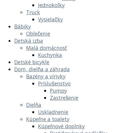
Jednokolky
Truck
Vysielačky
Bábiky
Oblečenie
Detská izba
Malá domácnosť
Kuchynka
Detské bicykle
Dom, dielňa a záhrada
Bazény a vírivky
Príslušenstvo
Pumpy
Zastrešenie
Dielňa
Uskladnenie
Kúpeľne a toalety
Kúpeľnové doplnky