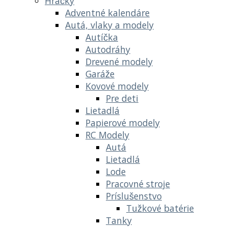
Hračky
Adventné kalendáre
Autá, vlaky a modely
Autíčka
Autodráhy
Drevené modely
Garáže
Kovové modely
Pre deti
Lietadlá
Papierové modely
RC Modely
Autá
Lietadlá
Lode
Pracovné stroje
Príslušenstvo
Tužkové batérie
Tanky