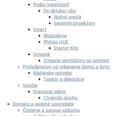
Podľa miestnosti
Do detskej izby
Nočné svetlá
Svetelné projektory
Smart
Modulárne
Philips HUE
Starter Kity
Stropné
Stropné ventilátory so svetlom
Príslušenstvo na vybavenie domu a bytu
Maliarske potreby
Tapety a dekorácie
Stavba
Pracovné odevy
Chrániče sluchu
Domáce a osobné spotrebiče
Čistenie a úprava vzduchu