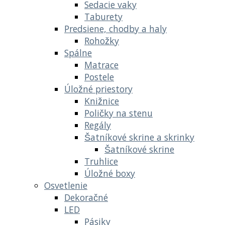
Sedacie vaky
Taburety
Predsiene, chodby a haly
Rohožky
Spálne
Matrace
Postele
Úložné priestory
Knižnice
Poličky na stenu
Regály
Šatníkové skrine a skrinky
Šatníkové skrine
Truhlice
Úložné boxy
Osvetlenie
Dekoračné
LED
Pásiky