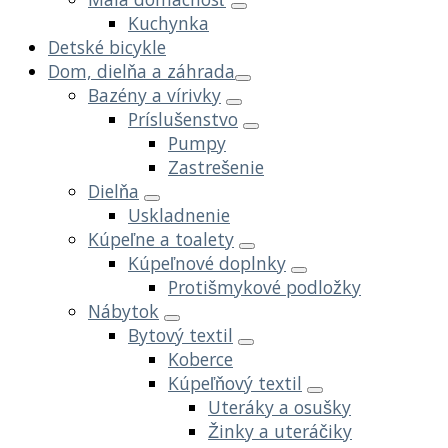
Kuchynka
Detské bicykle
Dom, dielňa a záhrada
Bazény a vírivky
Príslušenstvo
Pumpy
Zastrešenie
Dielňa
Uskladnenie
Kúpeľne a toalety
Kúpeľnové doplnky
Protišmykové podložky
Nábytok
Bytový textil
Koberce
Kúpeľňový textil
Uteráky a osušky
Žinky a uteráčiky