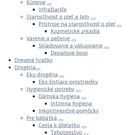
Kúrenie
Infražiariče
Starostlivosť o pleť a telo
Prístroje na starostlivosť o pleť
Kozmetické zrkadlá
Varenie a pečenie
Skladovanie a vákuovanie
Desiatové boxy
Drevené hračky
Drogéria
Eko drogéria
Eko čistiace prostriedky
Hygienické potreby
Dámska hygiena
Intímna hygiena
Inkontinenčné pomôcky
Pre bábätká
Cesta k dieťatku
Tehotenstvo