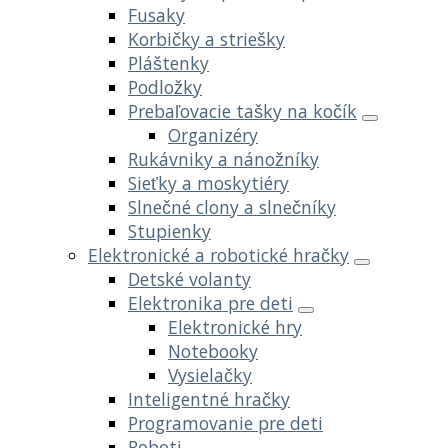
Fusaky
Korbičky a striešky
Pláštenky
Podložky
Prebaľovacie tašky na kočík
Organizéry
Rukávniky a nánožníky
Sieťky a moskytiéry
Slnečné clony a slnečníky
Stupienky
Elektronické a robotické hračky
Detské volanty
Elektronika pre deti
Elektronické hry
Notebooky
Vysielačky
Inteligentné hračky
Programovanie pre deti
Roboti