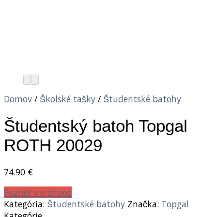
Domov
/
Školské tašky
/
Študentské batohy
Študentský batoh Topgal
ROTH 20029
74.90
€
Pozrieť v e-shope
Kategória:
Študentské batohy
Značka:
Topgal
Kategórie