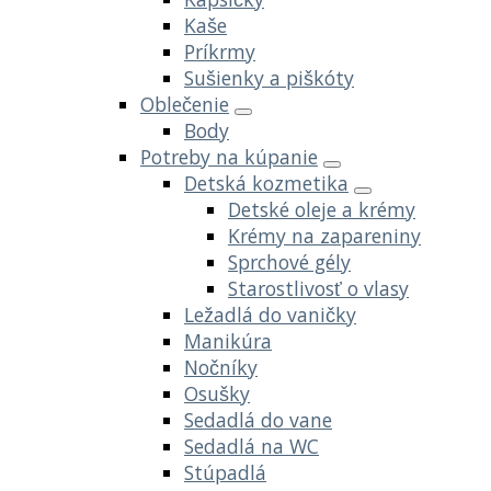
Kaše
Príkrmy
Sušienky a piškóty
Oblečenie
Body
Potreby na kúpanie
Detská kozmetika
Detské oleje a krémy
Krémy na zapareniny
Sprchové gély
Starostlivosť o vlasy
Ležadlá do vaničky
Manikúra
Nočníky
Osušky
Sedadlá do vane
Sedadlá na WC
Stúpadlá