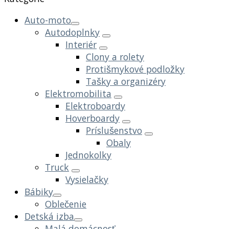
Auto-moto
Autodoplnky
Interiér
Clony a rolety
Protišmykové podložky
Tašky a organizéry
Elektromobilita
Elektroboardy
Hoverboardy
Príslušenstvo
Obaly
Jednokolky
Truck
Vysielačky
Bábiky
Oblečenie
Detská izba
Malá domácnosť