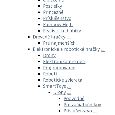
Postieľky
Princezné
Príslušenstvo
Rainbow High
Realistické bábiky
Drevené hračky
Pre najmenších
Elektronické a robotické hračky
Drony
Elektronika pre deti
Programovanie
Roboti
Robotické zvieratá
SmartToys
Drony
Podvodné
Pre začiatočníkov
Príslušenstvo