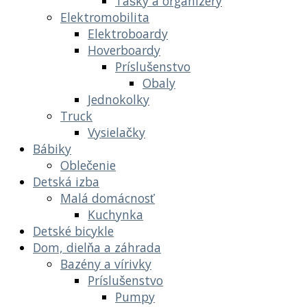
Tašky a organizéry
Elektromobilita
Elektroboardy
Hoverboardy
Príslušenstvo
Obaly
Jednokolky
Truck
Vysielačky
Bábiky
Oblečenie
Detská izba
Malá domácnosť
Kuchynka
Detské bicykle
Dom, dielňa a záhrada
Bazény a vírivky
Príslušenstvo
Pumpy