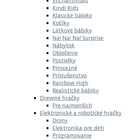
Enchantimals
Kindi Kids
Klasické bábiky
Kočíky
Látkové bábiky
Na! Na! Na! Surprise
Nábytok
Oblečenie
Postieľky
Princezné
Príslušenstvo
Rainbow High
Realistické bábiky
Drevené hračky
Pre najmenších
Elektronické a robotické hračky
Drony
Elektronika pre deti
Programovanie