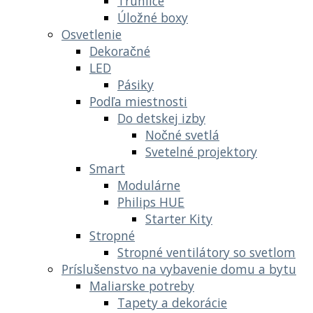
Truhlice
Úložné boxy
Osvetlenie
Dekoračné
LED
Pásiky
Podľa miestnosti
Do detskej izby
Nočné svetlá
Svetelné projektory
Smart
Modulárne
Philips HUE
Starter Kity
Stropné
Stropné ventilátory so svetlom
Príslušenstvo na vybavenie domu a bytu
Maliarske potreby
Tapety a dekorácie