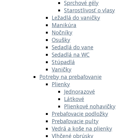
Sprchové gély
Starostlivosť o vlasy
Ležadlá do vaničky
Manikúra
Nočníky
Osušky
Sedadlá do vane
Sedadlá na WC
Stúpadlá
Vaničky
Potreby na prebaľovanie
Plienky
Jednorazové
Látkové
Plienkové nohavičky
Prebaľovacie podložky
Prebaľovacie pulty
Vedrá a koše na plienky
Vlhčené obrúsky