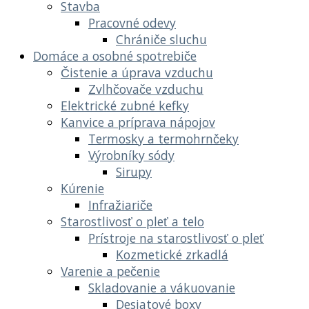
Stavba
Pracovné odevy
Chrániče sluchu
Domáce a osobné spotrebiče
Čistenie a úprava vzduchu
Zvlhčovače vzduchu
Elektrické zubné kefky
Kanvice a príprava nápojov
Termosky a termohrnčeky
Výrobníky sódy
Sirupy
Kúrenie
Infražiariče
Starostlivosť o pleť a telo
Prístroje na starostlivosť o pleť
Kozmetické zrkadlá
Varenie a pečenie
Skladovanie a vákuovanie
Desiatové boxy