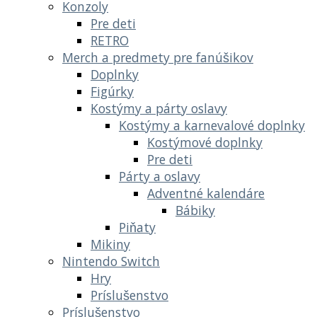
Konzoly
Pre deti
RETRO
Merch a predmety pre fanúšikov
Doplnky
Figúrky
Kostýmy a párty oslavy
Kostýmy a karnevalové doplnky
Kostýmové doplnky
Pre deti
Párty a oslavy
Adventné kalendáre
Bábiky
Piňaty
Mikiny
Nintendo Switch
Hry
Príslušenstvo
Príslušenstvo