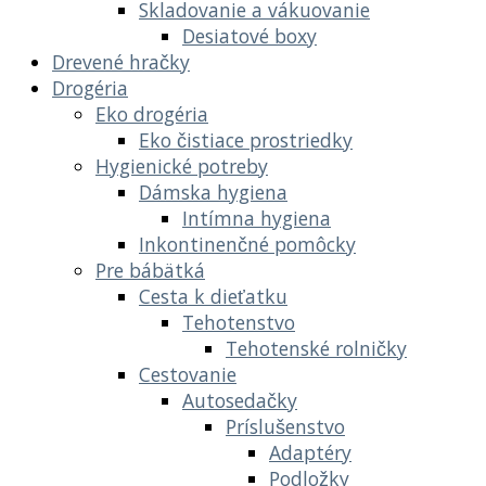
Skladovanie a vákuovanie
Desiatové boxy
Drevené hračky
Drogéria
Eko drogéria
Eko čistiace prostriedky
Hygienické potreby
Dámska hygiena
Intímna hygiena
Inkontinenčné pomôcky
Pre bábätká
Cesta k dieťatku
Tehotenstvo
Tehotenské rolničky
Cestovanie
Autosedačky
Príslušenstvo
Adaptéry
Podložky