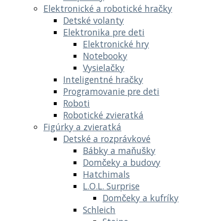
Elektronické a robotické hračky
Detské volanty
Elektronika pre deti
Elektronické hry
Notebooky
Vysielačky
Inteligentné hračky
Programovanie pre deti
Roboti
Robotické zvieratká
Figúrky a zvieratká
Detské a rozprávkové
Bábky a maňušky
Domčeky a budovy
Hatchimals
L.O.L. Surprise
Domčeky a kufríky
Schleich