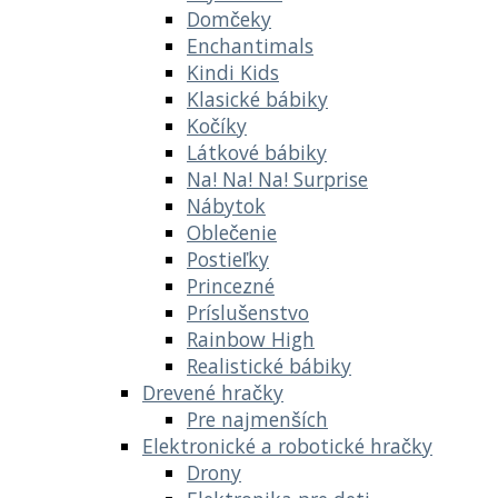
Domčeky
Enchantimals
Kindi Kids
Klasické bábiky
Kočíky
Látkové bábiky
Na! Na! Na! Surprise
Nábytok
Oblečenie
Postieľky
Princezné
Príslušenstvo
Rainbow High
Realistické bábiky
Drevené hračky
Pre najmenších
Elektronické a robotické hračky
Drony