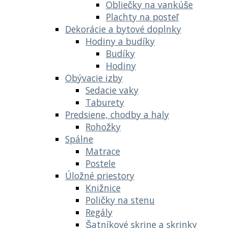
Obliečky na vankúše
Plachty na posteľ
Dekorácie a bytové doplnky
Hodiny a budíky
Budíky
Hodiny
Obývacie izby
Sedacie vaky
Taburety
Predsiene, chodby a haly
Rohožky
Spálne
Matrace
Postele
Úložné priestory
Knižnice
Poličky na stenu
Regály
Šatníkové skrine a skrinky