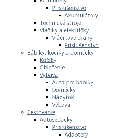
RC modely
Príslušenstvo
Akumulátory
Technické stroje
Vláčiky a električky
Vláčikové dráhy
Príslušenstvo
Bábiky, kočíky a domčeky
Kočíky
Oblečenie
Výbava
Autá pre bábiky
Domčeky
Nábytok
Výbava
Cestovanie
Autosedačky
Príslušenstvo
Adaptéry