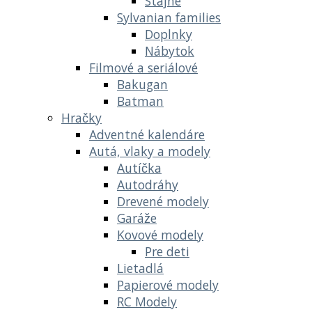
Stajne
Sylvanian families
Doplnky
Nábytok
Filmové a seriálové
Bakugan
Batman
Hračky
Adventné kalendáre
Autá, vlaky a modely
Autíčka
Autodráhy
Drevené modely
Garáže
Kovové modely
Pre deti
Lietadlá
Papierové modely
RC Modely