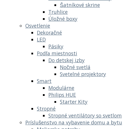
Šatníkové skrine
Truhlice
Úložné boxy
Osvetlenie
Dekoračné
LED
Pásiky
Podľa miestnosti
Do detskej izby
Nočné svetlá
Svetelné projektory
Smart
Modulárne
Philips HUE
Starter Kity
Stropné
Stropné ventilátory so svetlom
Príslušenstvo na vybavenie domu a bytu