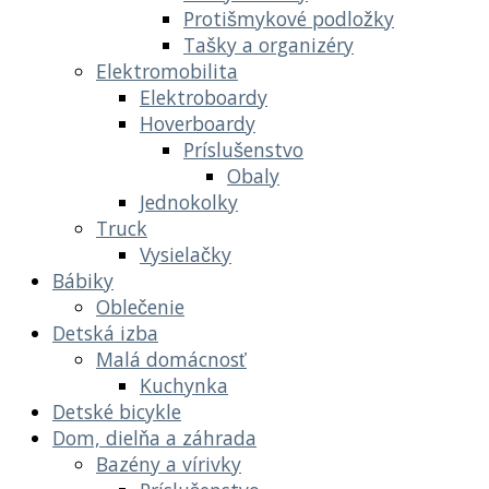
Protišmykové podložky
Tašky a organizéry
Elektromobilita
Elektroboardy
Hoverboardy
Príslušenstvo
Obaly
Jednokolky
Truck
Vysielačky
Bábiky
Oblečenie
Detská izba
Malá domácnosť
Kuchynka
Detské bicykle
Dom, dielňa a záhrada
Bazény a vírivky