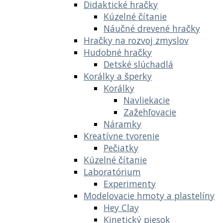
Didaktické hračky
Kúzelné čítanie
Náučné drevené hračky
Hračky na rozvoj zmyslov
Hudobné hračky
Detské slúchadlá
Korálky a šperky
Korálky
Navliekacie
Zažehľovacie
Náramky
Kreatívne tvorenie
Pečiatky
Kúzelné čítanie
Laboratórium
Experimenty
Modelovacie hmoty a plastelíny
Hey Clay
Kinetický piesok