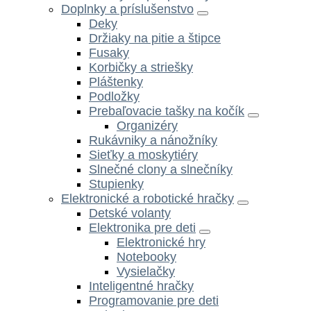
Doplnky a príslušenstvo
Deky
Držiaky na pitie a štipce
Fusaky
Korbičky a striešky
Pláštenky
Podložky
Prebaľovacie tašky na kočík
Organizéry
Rukávniky a nánožníky
Sieťky a moskytiéry
Slnečné clony a slnečníky
Stupienky
Elektronické a robotické hračky
Detské volanty
Elektronika pre deti
Elektronické hry
Notebooky
Vysielačky
Inteligentné hračky
Programovanie pre deti