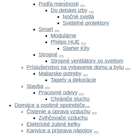
Podľa miestnosti
Do detskej izby
Nočné svetlá
Svetelné projektory
Smart
Modulárne
Philips HUE
Starter Kity
Stropné
Stropné ventilátory so svetlom
Príslušenstvo na vybavenie domu a bytu
Maliarske potreby
Tapety a dekorácie
Stavba
Pracovné odevy
Chrániče sluchu
Domáce a osobné spotrebiče
Čistenie a úprava vzduchu
Zvlhčovače vzduchu
Elektrické zubné kefky
Kanvice a príprava nápojov