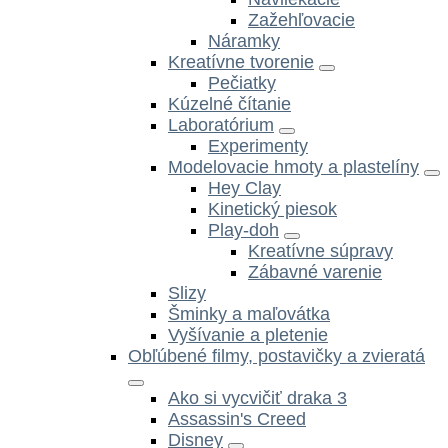
Zažehľovacie
Náramky
Kreatívne tvorenie
Pečiatky
Kúzelné čítanie
Laboratórium
Experimenty
Modelovacie hmoty a plastelíny
Hey Clay
Kinetický piesok
Play-doh
Kreatívne súpravy
Zábavné varenie
Slizy
Šminky a maľovátka
Vyšívanie a pletenie
Obľúbené filmy, postavičky a zvieratá
Ako si vycvičiť draka 3
Assassin's Creed
Disney