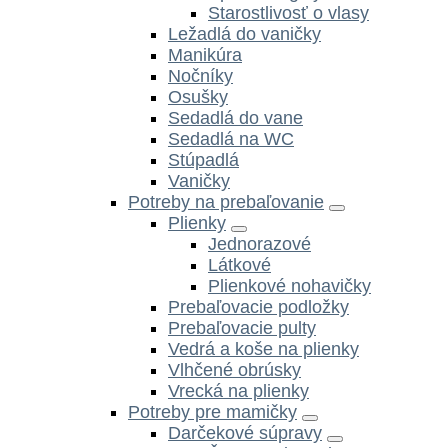
Starostlivosť o vlasy
Ležadlá do vaničky
Manikúra
Nočníky
Osušky
Sedadlá do vane
Sedadlá na WC
Stúpadlá
Vaničky
Potreby na prebaľovanie
Plienky
Jednorazové
Látkové
Plienkové nohavičky
Prebaľovacie podložky
Prebaľovacie pulty
Vedrá a koše na plienky
Vlhčené obrúsky
Vrecká na plienky
Potreby pre mamičky
Darčekové súpravy