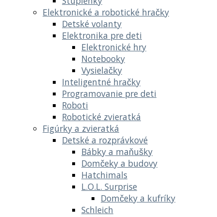
Stupienky
Elektronické a robotické hračky
Detské volanty
Elektronika pre deti
Elektronické hry
Notebooky
Vysielačky
Inteligentné hračky
Programovanie pre deti
Roboti
Robotické zvieratká
Figúrky a zvieratká
Detské a rozprávkové
Bábky a maňušky
Domčeky a budovy
Hatchimals
L.O.L. Surprise
Domčeky a kufríky
Schleich