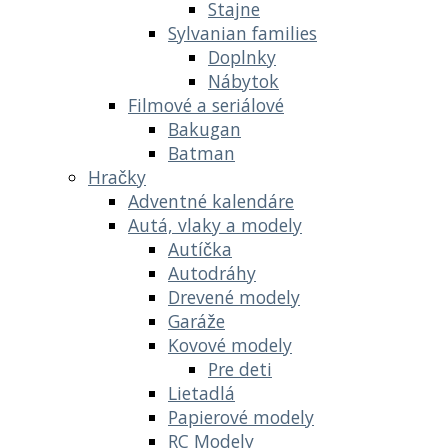
Stajne
Sylvanian families
Doplnky
Nábytok
Filmové a seriálové
Bakugan
Batman
Hračky
Adventné kalendáre
Autá, vlaky a modely
Autíčka
Autodráhy
Drevené modely
Garáže
Kovové modely
Pre deti
Lietadlá
Papierové modely
RC Modely