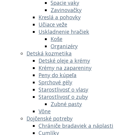
Spacie vaky
Zavinovačky
Kreslá a pohovky
Učiace veže
Uskladnenie hračiek
Koše
Organizéry
Detská kozmetika
Detské oleje a krémy
Krémy na zapareniny
Peny do kúpeľa
Sprchové gély
Starostlivosť o vlasy
Starostlivosť o zuby
Zubné pasty
Vône
Dojčenské potreby
Chrániče bradaviek a náplasti
Cumlíky