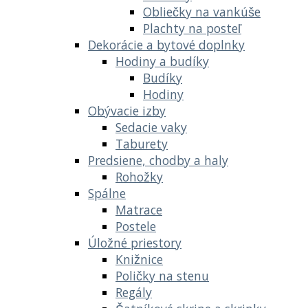
Obliečky na vankúše
Plachty na posteľ
Dekorácie a bytové doplnky
Hodiny a budíky
Budíky
Hodiny
Obývacie izby
Sedacie vaky
Taburety
Predsiene, chodby a haly
Rohožky
Spálne
Matrace
Postele
Úložné priestory
Knižnice
Poličky na stenu
Regály