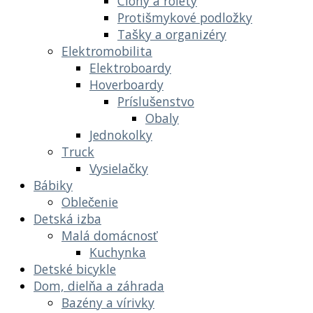
Clony a rolety
Protišmykové podložky
Tašky a organizéry
Elektromobilita
Elektroboardy
Hoverboardy
Príslušenstvo
Obaly
Jednokolky
Truck
Vysielačky
Bábiky
Oblečenie
Detská izba
Malá domácnosť
Kuchynka
Detské bicykle
Dom, dielňa a záhrada
Bazény a vírivky