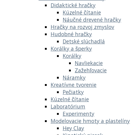
Didaktické hračky
Kúzelné čítanie
Náučné drevené hračky
Hračky na rozvoj zmyslov
Hudobné hračky
Detské slúchadlá
Korálky a šperky
Korálky
Navliekacie
Zažehľovacie
Náramky
Kreatívne tvorenie
Pečiatky
Kúzelné čítanie
Laboratórium
Experimenty
Modelovacie hmoty a plastelíny
Hey Clay