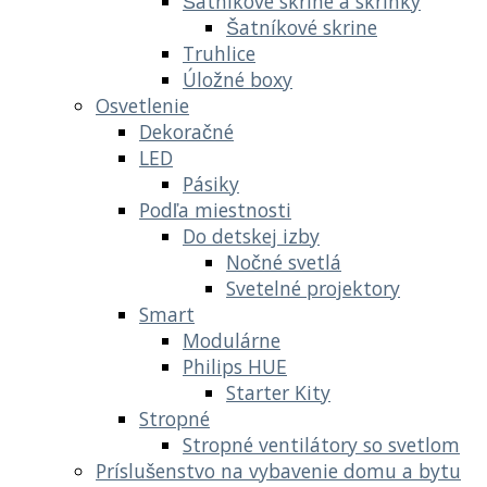
Šatníkové skrine a skrinky
Šatníkové skrine
Truhlice
Úložné boxy
Osvetlenie
Dekoračné
LED
Pásiky
Podľa miestnosti
Do detskej izby
Nočné svetlá
Svetelné projektory
Smart
Modulárne
Philips HUE
Starter Kity
Stropné
Stropné ventilátory so svetlom
Príslušenstvo na vybavenie domu a bytu