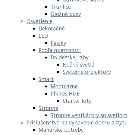
Truhlice
Úložné boxy
Osvetlenie
Dekoračné
LED
Pásiky
Podľa miestnosti
Do detskej izby
Nočné svetlá
Svetelné projektory
Smart
Modulárne
Philips HUE
Starter Kity
Stropné
Stropné ventilátory so svetlom
Príslušenstvo na vybavenie domu a bytu
Maliarske potreby