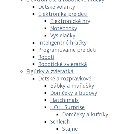
Detské volanty
Elektronika pre deti
Elektronické hry
Notebooky
Vysielačky
Inteligentné hračky
Programovanie pre deti
Roboti
Robotické zvieratká
Figúrky a zvieratká
Detské a rozprávkové
Bábky a maňušky
Domčeky a budovy
Hatchimals
L.O.L. Surprise
Domčeky a kufríky
Schleich
Stajne