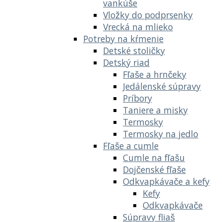
vankúše
Vložky do podprsenky
Vrecká na mlieko
Potreby na kŕmenie
Detské stoličky
Detský riad
Fľaše a hrnčeky
Jedálenské súpravy
Príbory
Taniere a misky
Termosky
Termosky na jedlo
Fľaše a cumle
Cumle na fľašu
Dojčenské fľaše
Odkvapkávače a kefy
Kefy
Odkvapkávače
Súpravy fliaš