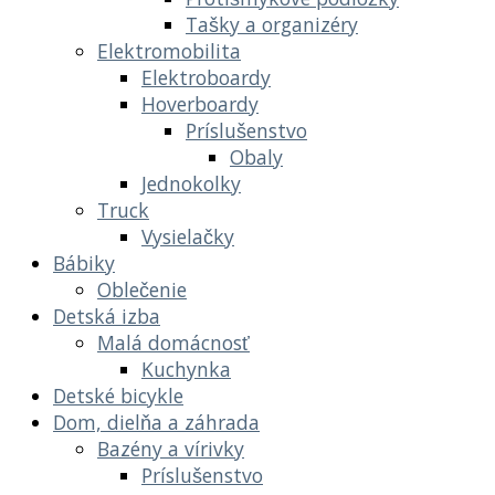
Tašky a organizéry
Elektromobilita
Elektroboardy
Hoverboardy
Príslušenstvo
Obaly
Jednokolky
Truck
Vysielačky
Bábiky
Oblečenie
Detská izba
Malá domácnosť
Kuchynka
Detské bicykle
Dom, dielňa a záhrada
Bazény a vírivky
Príslušenstvo