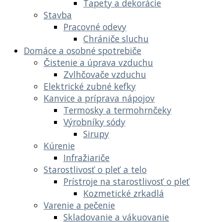
Tapety a dekorácie
Stavba
Pracovné odevy
Chrániče sluchu
Domáce a osobné spotrebiče
Čistenie a úprava vzduchu
Zvlhčovače vzduchu
Elektrické zubné kefky
Kanvice a príprava nápojov
Termosky a termohrnčeky
Výrobníky sódy
Sirupy
Kúrenie
Infražiariče
Starostlivosť o pleť a telo
Prístroje na starostlivosť o pleť
Kozmetické zrkadlá
Varenie a pečenie
Skladovanie a vákuovanie