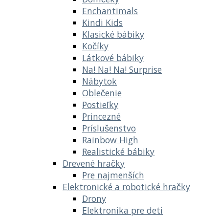
Enchantimals
Kindi Kids
Klasické bábiky
Kočíky
Látkové bábiky
Na! Na! Na! Surprise
Nábytok
Oblečenie
Postieľky
Princezné
Príslušenstvo
Rainbow High
Realistické bábiky
Drevené hračky
Pre najmenších
Elektronické a robotické hračky
Drony
Elektronika pre deti