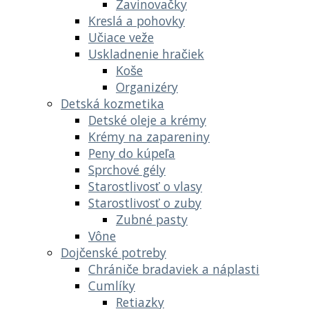
Zavinovačky
Kreslá a pohovky
Učiace veže
Uskladnenie hračiek
Koše
Organizéry
Detská kozmetika
Detské oleje a krémy
Krémy na zapareniny
Peny do kúpeľa
Sprchové gély
Starostlivosť o vlasy
Starostlivosť o zuby
Zubné pasty
Vône
Dojčenské potreby
Chrániče bradaviek a náplasti
Cumlíky
Retiazky