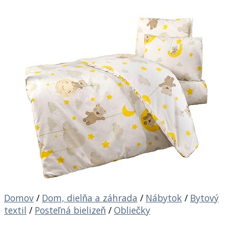
Domov
/
Dom, dielňa a záhrada
/
Nábytok
/
Bytový
textil
/
Posteľná bielizeň
/
Obliečky