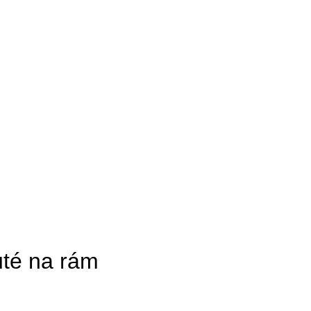
uté na rám