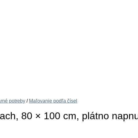
arné potreby
/
Maľovanie podľa čísel
ach, 80 × 100 cm, plátno napn