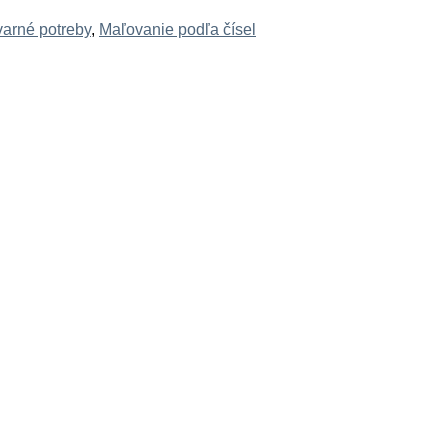
varné potreby
,
Maľovanie podľa čísel