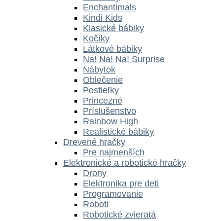
Enchantimals
Kindi Kids
Klasické bábiky
Kočíky
Látkové bábiky
Na! Na! Na! Surprise
Nábytok
Oblečenie
Postieľky
Princezné
Príslušenstvo
Rainbow High
Realistické bábiky
Drevené hračky
Pre najmenších
Elektronické a robotické hračky
Drony
Elektronika pre deti
Programovanie
Roboti
Robotické zvieratá