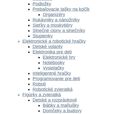
Podložky
Prebaľovacie tašky na kočík
Organizéry
Rukávniky a nánožníky
Sieťky a moskytiéry
Slnečné clony a slnečníky
Stupienky
Elektronické a robotické hračky
Detské volanty
Elektronika pre deti
Elektronické hry
Notebooky
Vysielačky
Inteligentné hračky
Programovanie pre deti
Roboti
Robotické zvieratká
Figúrky a zvieratká
Detské a rozprávkové
Bábky a maňušky
Domčeky a budovy