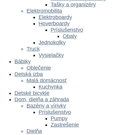
Tašky a organizéry
Elektromobilita
Elektroboardy
Hoverboardy
Príslušenstvo
Obaly
Jednokolky
Truck
Vysielačky
Bábiky
Oblečenie
Detská izba
Malá domácnosť
Kuchynka
Detské bicykle
Dom, dielňa a záhrada
Bazény a vírivky
Príslušenstvo
Pumpy
Zastrešenie
Dielňa