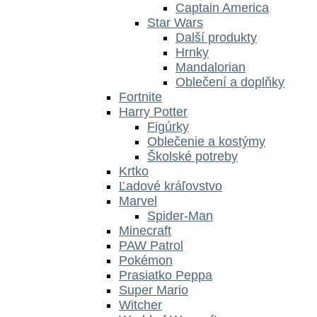
Captain America
Star Wars
Další produkty
Hrnky
Mandalorian
Oblečení a doplňky
Fortnite
Harry Potter
Figúrky
Oblečenie a kostýmy
Školské potreby
Krtko
Ľadové kráľovstvo
Marvel
Spider-Man
Minecraft
PAW Patrol
Pokémon
Prasiatko Peppa
Super Mario
Witcher