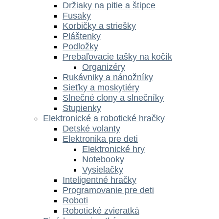
Držiaky na pitie a štipce
Fusaky
Korbičky a striešky
Pláštenky
Podložky
Prebaľovacie tašky na kočík
Organizéry
Rukávniky a nánožníky
Sieťky a moskytiéry
Slnečné clony a slnečníky
Stupienky
Elektronické a robotické hračky
Detské volanty
Elektronika pre deti
Elektronické hry
Notebooky
Vysielačky
Inteligentné hračky
Programovanie pre deti
Roboti
Robotické zvieratká