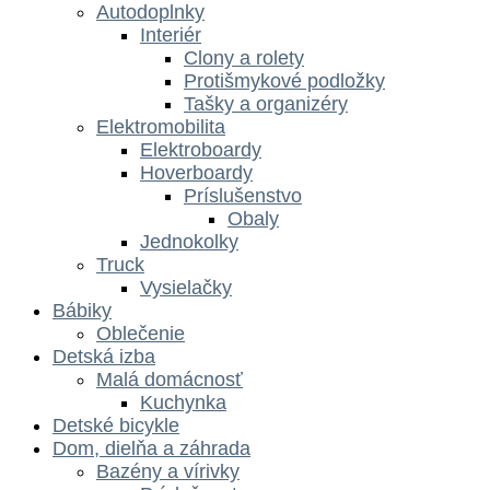
Autodoplnky
Interiér
Clony a rolety
Protišmykové podložky
Tašky a organizéry
Elektromobilita
Elektroboardy
Hoverboardy
Príslušenstvo
Obaly
Jednokolky
Truck
Vysielačky
Bábiky
Oblečenie
Detská izba
Malá domácnosť
Kuchynka
Detské bicykle
Dom, dielňa a záhrada
Bazény a vírivky