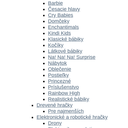
Barbie
Česacie hlavy
Cry Babies
Domčeky
Enchantimals
Kindi Kids
Klasické bábiky
Kočíky
Látkové bábiky
Na! Na! Na! Surprise
Nábytok
Oblečenie
Postieľky
Princezné
Príslušenstvo
Rainbow High
Realistické bábiky
Drevené hračky
Pre najmenších
Elektronické a robotické hračky
Drony