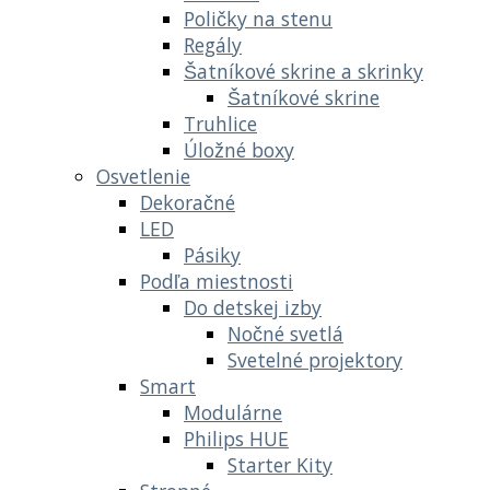
Poličky na stenu
Regály
Šatníkové skrine a skrinky
Šatníkové skrine
Truhlice
Úložné boxy
Osvetlenie
Dekoračné
LED
Pásiky
Podľa miestnosti
Do detskej izby
Nočné svetlá
Svetelné projektory
Smart
Modulárne
Philips HUE
Starter Kity