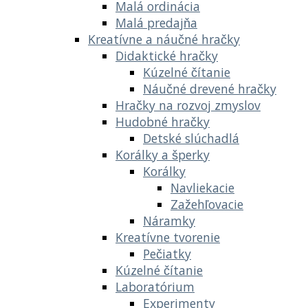
Malá ordinácia
Malá predajňa
Kreatívne a náučné hračky
Didaktické hračky
Kúzelné čítanie
Náučné drevené hračky
Hračky na rozvoj zmyslov
Hudobné hračky
Detské slúchadlá
Korálky a šperky
Korálky
Navliekacie
Zažehľovacie
Náramky
Kreatívne tvorenie
Pečiatky
Kúzelné čítanie
Laboratórium
Experimenty