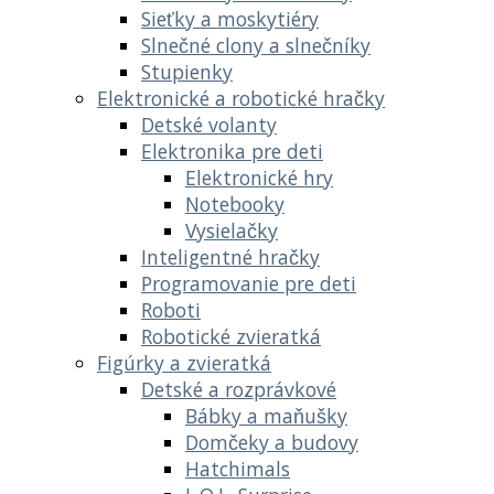
Sieťky a moskytiéry
Slnečné clony a slnečníky
Stupienky
Elektronické a robotické hračky
Detské volanty
Elektronika pre deti
Elektronické hry
Notebooky
Vysielačky
Inteligentné hračky
Programovanie pre deti
Roboti
Robotické zvieratká
Figúrky a zvieratká
Detské a rozprávkové
Bábky a maňušky
Domčeky a budovy
Hatchimals