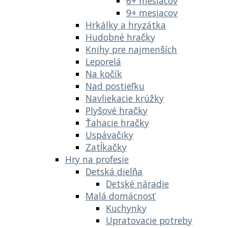
6+ mesiacov
9+ mesiacov
Hrkálky a hryzátka
Hudobné hračky
Knihy pre najmenších
Leporelá
Na kočík
Nad postieľku
Navliekacie krúžky
Plyšové hračky
Ťahacie hračky
Uspávačiky
Zatĺkačky
Hry na profesie
Detská dielňa
Detské náradie
Malá domácnosť
Kuchynky
Upratovacie potreby