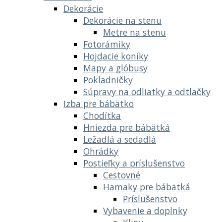
Dekorácie
Dekorácie na stenu
Metre na stenu
Fotorámiky
Hojdacie koníky
Mapy a glóbusy
Pokladničky
Súpravy na odliatky a odtlačky
Izba pre bábätko
Chodítka
Hniezda pre bábätká
Ležadlá a sedadlá
Ohrádky
Postieľky a príslušenstvo
Cestovné
Hamaky pre bábätká
Príslušenstvo
Vybavenie a doplnky