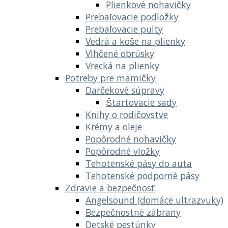
Plienkové nohavičky
Prebaľovacie podložky
Prebaľovacie pulty
Vedrá a koše na plienky
Vlhčené obrúsky
Vrecká na plienky
Potreby pre mamičky
Darčekové súpravy
Štartovacie sady
Knihy o rodičovstve
Krémy a oleje
Popôrodné nohavičky
Popôrodné vložky
Tehotenské pásy do auta
Tehotenské podporné pásy
Zdravie a bezpečnosť
Angelsound (domáce ultrazvuky)
Bezpečnostné zábrany
Detské pestúnky