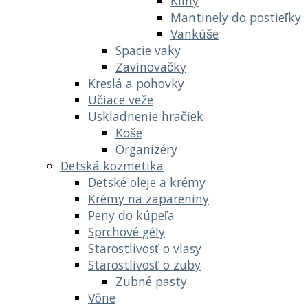
Kliny
Mantinely do postieľky
Vankúše
Spacie vaky
Zavinovačky
Kreslá a pohovky
Učiace veže
Uskladnenie hračiek
Koše
Organizéry
Detská kozmetika
Detské oleje a krémy
Krémy na zapareniny
Peny do kúpeľa
Sprchové gély
Starostlivosť o vlasy
Starostlivosť o zuby
Zubné pasty
Vône