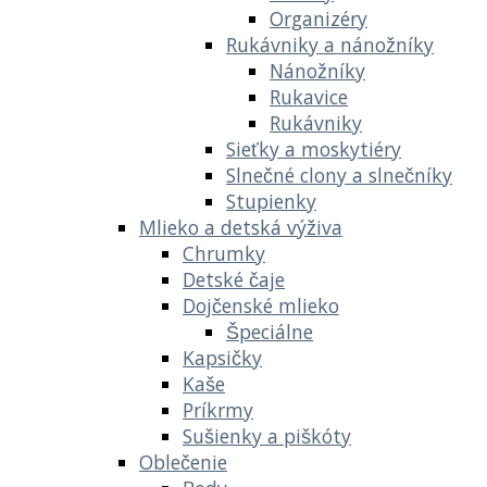
Organizéry
Rukávniky a nánožníky
Nánožníky
Rukavice
Rukávniky
Sieťky a moskytiéry
Slnečné clony a slnečníky
Stupienky
Mlieko a detská výživa
Chrumky
Detské čaje
Dojčenské mlieko
Špeciálne
Kapsičky
Kaše
Príkrmy
Sušienky a piškóty
Oblečenie