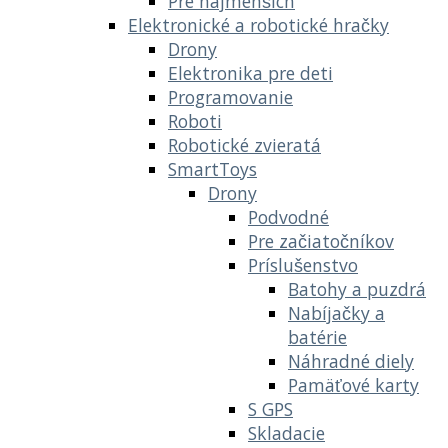
Pre najmenších
Elektronické a robotické hračky
Drony
Elektronika pre deti
Programovanie
Roboti
Robotické zvieratá
SmartToys
Drony
Podvodné
Pre začiatočníkov
Príslušenstvo
Batohy a puzdrá
Nabíjačky a
batérie
Náhradné diely
Pamäťové karty
S GPS
Skladacie