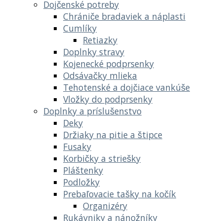
Dojčenské potreby
Chrániče bradaviek a náplasti
Cumlíky
Retiazky
Doplnky stravy
Kojenecké podprsenky
Odsávačky mlieka
Tehotenské a dojčiace vankúše
Vložky do podprsenky
Doplnky a príslušenstvo
Deky
Držiaky na pitie a štipce
Fusaky
Korbičky a striešky
Pláštenky
Podložky
Prebaľovacie tašky na kočík
Organizéry
Rukávniky a nánožníky