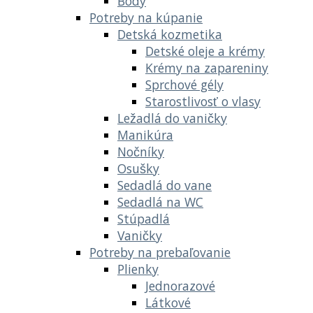
Body
Potreby na kúpanie
Detská kozmetika
Detské oleje a krémy
Krémy na zapareniny
Sprchové gély
Starostlivosť o vlasy
Ležadlá do vaničky
Manikúra
Nočníky
Osušky
Sedadlá do vane
Sedadlá na WC
Stúpadlá
Vaničky
Potreby na prebaľovanie
Plienky
Jednorazové
Látkové