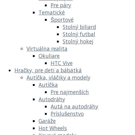
Pre páry
Tematické
Športové
Stolný biliard
Stolný futbal
Stolný hokej
Virtuálna realita
Okuliare
HTC Vive
Hračky, pre deti a bábätká
Autíčka, vláčiky a modely
Autíčka
Pre najmenších
Autodráhy
Autá na autodráhy
Príslušenstvo
Garáže
Hot Wheels