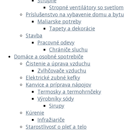
Stropné
Stropné ventilátory so svetlom
Príslušenstvo na vybavenie domu a bytu
Maliarske potreby
Tapety a dekorácie
Stavba
Pracovné odevy
Chrániče sluchu
Domáce a osobné spotrebiče
Čistenie a úprava vzduchu
Zvlhčovače vzduchu
Elektrické zubné kefky
Kanvice a príprava nápojov
Termosky a termohrnčeky
Výrobníky sódy
Sirupy
Kúrenie
Infražiariče
Starostlivosť o pleť a telo