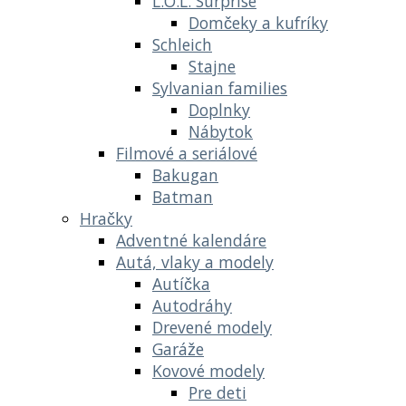
L.O.L. Surprise
Domčeky a kufríky
Schleich
Stajne
Sylvanian families
Doplnky
Nábytok
Filmové a seriálové
Bakugan
Batman
Hračky
Adventné kalendáre
Autá, vlaky a modely
Autíčka
Autodráhy
Drevené modely
Garáže
Kovové modely
Pre deti