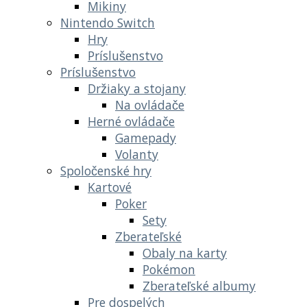
Mikiny
Nintendo Switch
Hry
Príslušenstvo
Príslušenstvo
Držiaky a stojany
Na ovládače
Herné ovládače
Gamepady
Volanty
Spoločenské hry
Kartové
Poker
Sety
Zberateľské
Obaly na karty
Pokémon
Zberateľské albumy
Pre dospelých