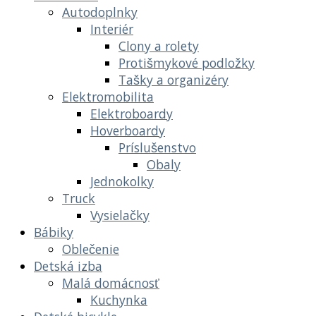
Autodoplnky
Interiér
Clony a rolety
Protišmykové podložky
Tašky a organizéry
Elektromobilita
Elektroboardy
Hoverboardy
Príslušenstvo
Obaly
Jednokolky
Truck
Vysielačky
Bábiky
Oblečenie
Detská izba
Malá domácnosť
Kuchynka