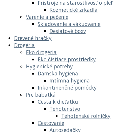
Prístroje na starostlivosť o pleť
Kozmetické zrkadlá
Varenie a pečenie
Skladovanie a vákuovanie
Desiatové boxy
Drevené hračky
Drogéria
Eko drogéria
Eko čistiace prostriedky
Hygienické potreby
Dámska hygiena
Intímna hygiena
Inkontinenčné pomôcky
Pre bábätká
Cesta k dieťatku
Tehotenstvo
Tehotenské rolničky
Cestovanie
Autosedačky