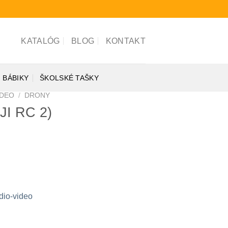
KATALÓG
BLOG
KONTAKT
BÁBIKY
ŠKOLSKÉ TAŠKY
IDEO
/
DRONY
DJI RC 2)
udio-video