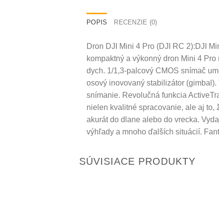
POPIS
RECENZIE (0)
Dron DJI Mini 4 Pro (DJI RC 2):DJI M
kompaktný a výkonný dron Mini 4 Pro 
dych. 1/1,3-palcový CMOS snímač umožňu
osový inovovaný stabilizátor (gimbal).
snímanie. Revolučná funkcia ActiveTr
nielen kvalitné spracovanie, ale aj to
akurát do dlane alebo do vrecka. Vydaj
výhľady a mnoho ďalších situácií. Fa
SÚVISIACE PRODUKTY