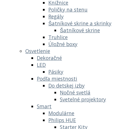
Knižnice
Poličky na stenu
Regály
Šatníkové skrine a skrinky
Šatníkové skrine
Truhlice
Úložné boxy
Osvetlenie
Dekoračné
LED
Pásiky
Podľa miestnosti
Do detskej izby
Nočné svetlá
Svetelné projektory
Smart
Modulárne
Philips HUE
Starter Kity