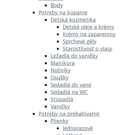
Body
Potreby na kúpanie
Detská kozmetika
Detské oleje a krémy
Krémy na zapareniny
Sprchové gély
Starostlivosť o vlasy
Ležadlá do vaničky
Manikúra
Nočníky
Osušky
Sedadlá do vane
Sedadlá na WC
Stúpadlá
Vaničky
Potreby na prebaľovanie
Plienky
Jednorazové