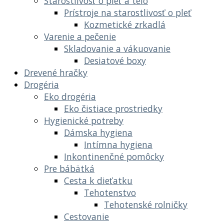
Starostlivosť o pleť a telo
Prístroje na starostlivosť o pleť
Kozmetické zrkadlá
Varenie a pečenie
Skladovanie a vákuovanie
Desiatové boxy
Drevené hračky
Drogéria
Eko drogéria
Eko čistiace prostriedky
Hygienické potreby
Dámska hygiena
Intímna hygiena
Inkontinenčné pomôcky
Pre bábätká
Cesta k dieťatku
Tehotenstvo
Tehotenské rolničky
Cestovanie