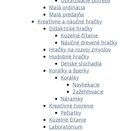
Upratovacie potreby
Malá ordinácia
Malá predajňa
Kreatívne a náučné hračky
Didaktické hračky
Kúzelné čítanie
Náučné drevené hračky
Hračky na rozvoj zmyslov
Hudobné hračky
Detské slúchadlá
Korálky a šperky
Korálky
Navliekacie
Zažehľovacie
Náramky
Kreatívne tvorenie
Pečiatky
Kúzelné čítanie
Laboratórium