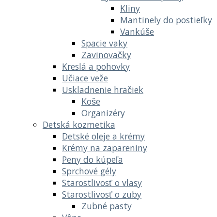
Kliny
Mantinely do postieľky
Vankúše
Spacie vaky
Zavinovačky
Kreslá a pohovky
Učiace veže
Uskladnenie hračiek
Koše
Organizéry
Detská kozmetika
Detské oleje a krémy
Krémy na zapareniny
Peny do kúpeľa
Sprchové gély
Starostlivosť o vlasy
Starostlivosť o zuby
Zubné pasty