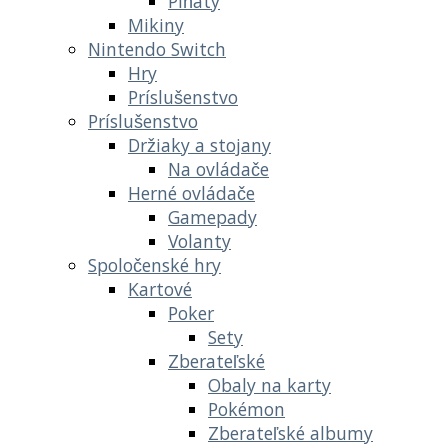
Piňaty
Mikiny
Nintendo Switch
Hry
Príslušenstvo
Príslušenstvo
Držiaky a stojany
Na ovládače
Herné ovládače
Gamepady
Volanty
Spoločenské hry
Kartové
Poker
Sety
Zberateľské
Obaly na karty
Pokémon
Zberateľské albumy