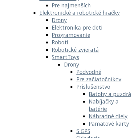
Pre najmenších
Elektronické a robotické hračky
Drony
Elektronika pre deti
Programovanie
Roboti
Robotické zvieratá
SmartToys
Drony
Podvodné
Pre začiatočníkov
Príslušenstvo
Batohy a puzdrá
Nabíjačky a
batérie
Náhradné diely
Pamäťové karty
S GPS