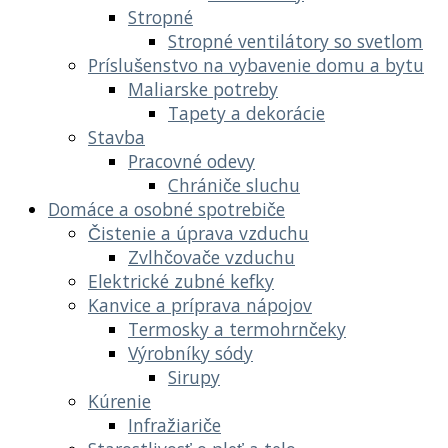
Stropné
Stropné ventilátory so svetlom
Príslušenstvo na vybavenie domu a bytu
Maliarske potreby
Tapety a dekorácie
Stavba
Pracovné odevy
Chrániče sluchu
Domáce a osobné spotrebiče
Čistenie a úprava vzduchu
Zvlhčovače vzduchu
Elektrické zubné kefky
Kanvice a príprava nápojov
Termosky a termohrnčeky
Výrobníky sódy
Sirupy
Kúrenie
Infražiariče