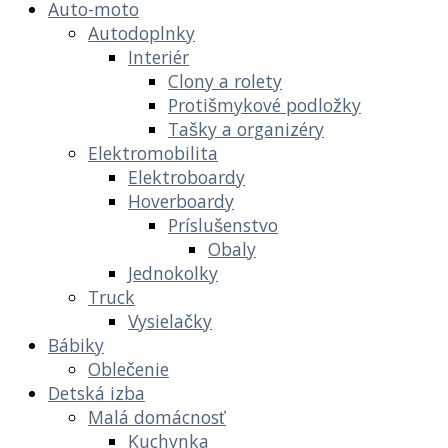
Auto-moto
Autodoplnky
Interiér
Clony a rolety
Protišmykové podložky
Tašky a organizéry
Elektromobilita
Elektroboardy
Hoverboardy
Príslušenstvo
Obaly
Jednokolky
Truck
Vysielačky
Bábiky
Oblečenie
Detská izba
Malá domácnosť
Kuchynka