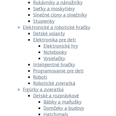
Rukávniky a nánožníky
Sieťky a moskytiéry
Slnečné clony a slnečníky
Stupienky
Elektronické a robotické hračky
Detské volanty
Elektronika pre deti
Elektronické hry
Notebooky
Vysielačky
Inteligentné hračky
Programovanie pre deti
Roboti
Robotické zvieratká
Figúrky a zvieratká
Detské a rozprávkové
Bábky a maňušky
Domčeky a budovy
Hatchimals