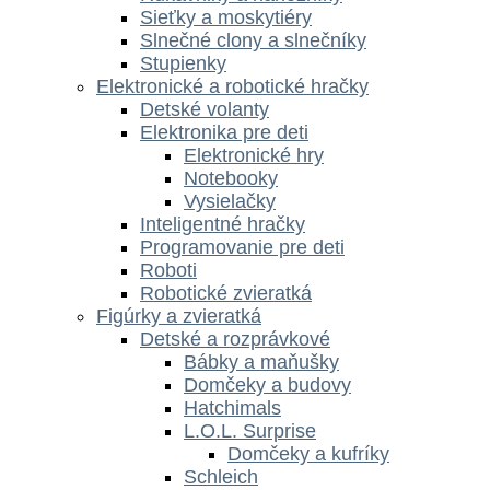
Sieťky a moskytiéry
Slnečné clony a slnečníky
Stupienky
Elektronické a robotické hračky
Detské volanty
Elektronika pre deti
Elektronické hry
Notebooky
Vysielačky
Inteligentné hračky
Programovanie pre deti
Roboti
Robotické zvieratká
Figúrky a zvieratká
Detské a rozprávkové
Bábky a maňušky
Domčeky a budovy
Hatchimals
L.O.L. Surprise
Domčeky a kufríky
Schleich