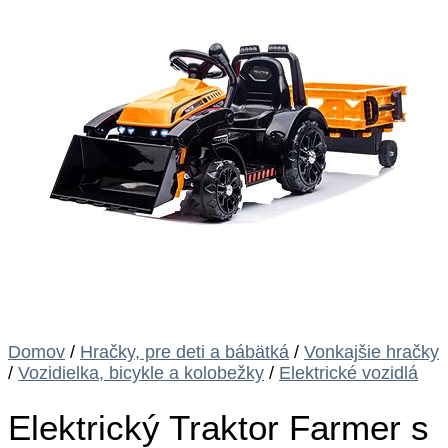
Domov
/
Hračky, pre deti a bábätká
/
Vonkajšie hračky
/
Vozidielka, bicykle a kolobežky
/
Elektrické vozidlá
Elektrický Traktor Farmer s