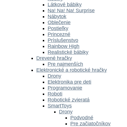
Látkové bábiky
Na! Na! Na! Surprise
Nábytok
Oblečenie
Postieľky
Princezné
Príslušenstvo
Rainbow High
Realistické bábiky
Drevené hračky
Pre najmenších
Elektronické a robotické hračky
Drony
Elektronika pre deti
Programovanie
Roboti
Robotické zvieratá
SmartToys
Drony
Podvodné
Pre začiatočníkov